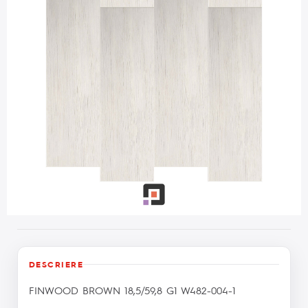
DESCRIERE
FINWOOD BROWN 18,5/59,8 G1 W482-004-1