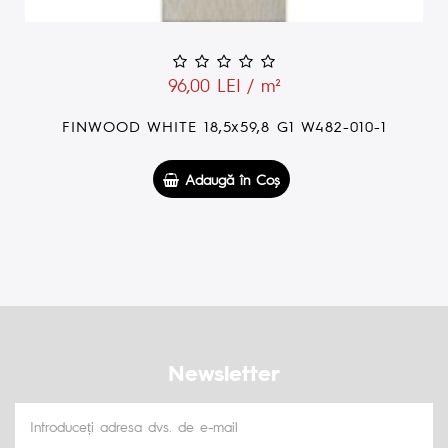
96,00 LEI / m²
FINWOOD WHITE 18,5x59,8 G1 W482-010-1
Adaugă în Coş
Newsletter