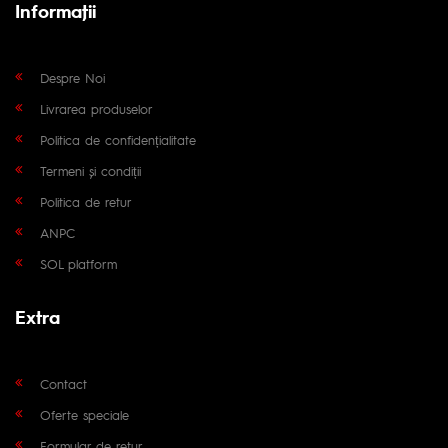
Informaţii
Despre Noi
Livrarea produselor
Politica de confidențialitate
Termeni și condiții
Politica de retur
ANPC
SOL platform
Extra
Contact
Oferte speciale
Formular de retur