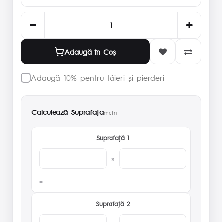
Adaugă în Coş
Adaugă 10% pentru tăieri și pierderi
Calculează Suprafaţa
metri
Suprafaţă 1
×
Suprafaţă 2