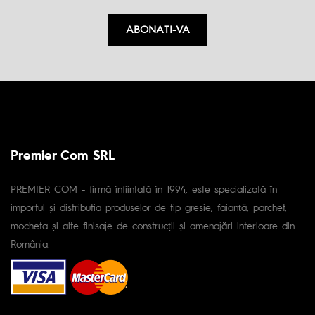
ABONATI-VA
Premier Com SRL
PREMIER COM - firmă înfiintată în 1994, este specializată în
importul și distributia produselor de tip gresie, faianță, parchet,
mocheta și alte finisaje de construcții și amenajări interioare din
România.