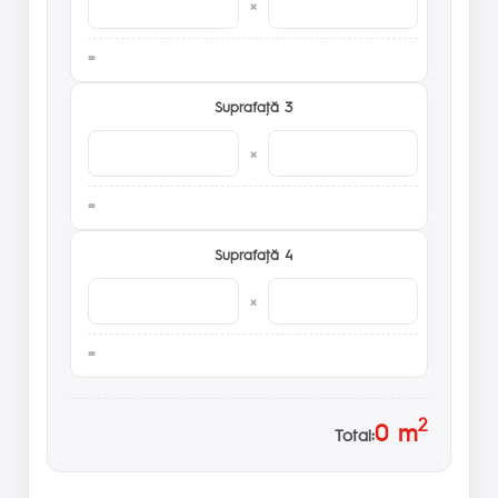
×
Suprafaţă 3
×
Suprafaţă 4
×
2
0
m
Total: