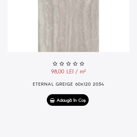
79,00 LEI / m²
ETERNAL IVORY 60x60 2038
Adaugă în Coş