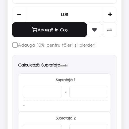
Adaugă în Coş
Adaugă 10% pentru tăieri și pierderi
Calculează Suprafaţa
metri
Suprafaţă 1
×
Suprafaţă 2