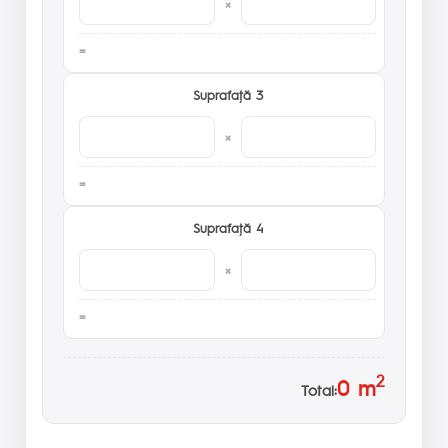
×
Suprafaţă 3
×
Suprafaţă 4
×
2
0
m
Total: