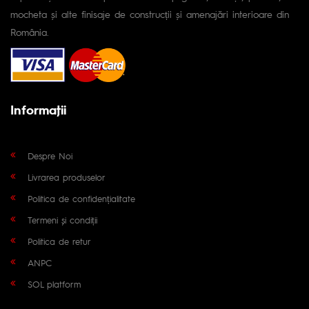
mocheta și alte finisaje de construcții și amenajări interioare din
România.
Informaţii
Despre Noi
Livrarea produselor
Politica de confidențialitate
Termeni și condiții
Politica de retur
ANPC
SOL platform