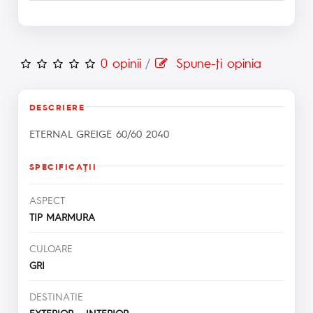
0 opinii
/
Spune-ţi opinia
DESCRIERE
ETERNAL GREIGE 60/60 2040
SPECIFICAŢII
ASPECT
TIP MARMURA
CULOARE
GRI
DESTINATIE
EXTERIOR INTERIOR