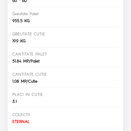
60 * 60
Greutate Palet
955.5 KG
GREUTATE CUTIE
19.9 KG
CANTITATE PALET
51.84 MP/Palet
CANTITATE CUTIE
1.08 MP/Cutie
PLACI IN CUTIE
3.1
COLECTII
ETERNAL