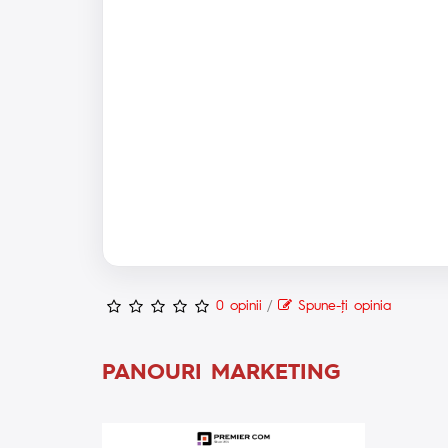
0 opinii
/
Spune-ţi opinia
PANOURI MARKETING