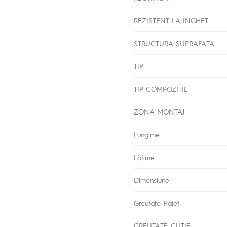
REZISTENT LA INGHET
STRUCTURA SUPRAFATA
TIP
TIP COMPOZITIE
ZONA MONTAJ
Lungime
Lăţime
Dimensiune
Greutate Palet
GREUTATE CUTIE