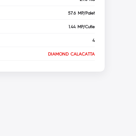
57.6 MP/Palet
1.44 MP/Cutie
4
DIAMOND CALACATTA