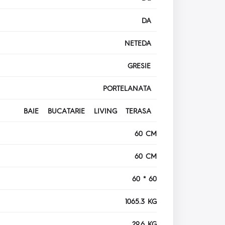
DA
NETEDA
GRESIE
PORTELANATA
BAIE BUCATARIE LIVING TERASA
60 CM
60 CM
60 * 60
1065.3 KG
29.6 KG