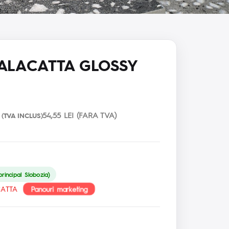
ALACATTA GLOSSY
54,55 LEI (FARA TVA)
(TVA INCLUS)
rincipal Slobozia)
Panouri marketing
ATTA