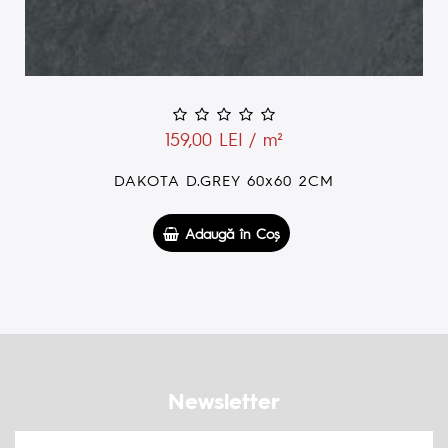
159,00 LEI / m²
DAKOTA D.GREY 60x60 2CM
Adaugă în Coş
Newsletter