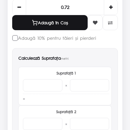
Adaugă în Coş
Adaugă 10% pentru tăieri și pierderi
Calculează Suprafaţa
metri
Suprafaţă 1
×
Suprafaţă 2
×