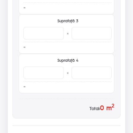
Suprafaţă 3
×
Suprafaţă 4
×
2
0
m
Total: