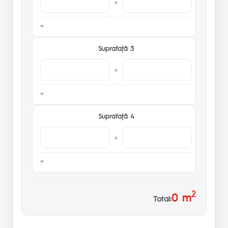
×
Suprafaţă 3
×
Suprafaţă 4
×
2
0
m
Total: