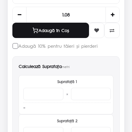
Adaugă în Coş
Adaugă 10% pentru tăieri și pierderi
Calculează Suprafaţa
metri
Suprafaţă 1
×
Suprafaţă 2