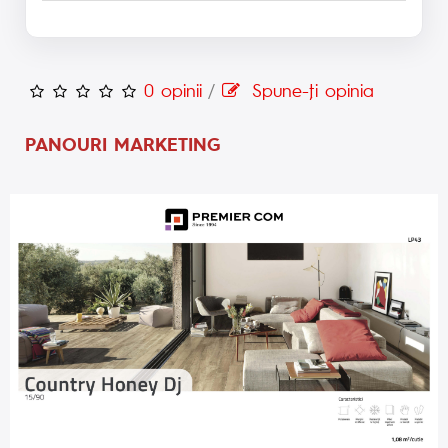
0 opinii
/
Spune-ţi opinia
PANOURI MARKETING