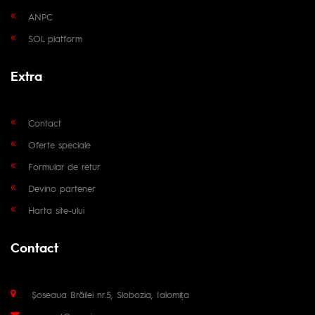
ANPC
SOL platform
Extra
Contact
Oferte speciale
Formular de retur
Devino partener
Harta site-ului
Contact
Șoseaua Brăilei nr.5, Slobozia, Ialomița