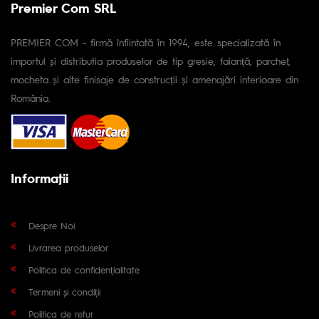
Premier Com SRL
PREMIER COM - firmă înfiintată în 1994, este specializată în
importul și distributia produselor de tip gresie, faianță, parchet,
mocheta și alte finisaje de construcții și amenajări interioare din
România.
Informaţii
Despre Noi
Livrarea produselor
Politica de confidențialitate
Termeni și condiții
Politica de retur