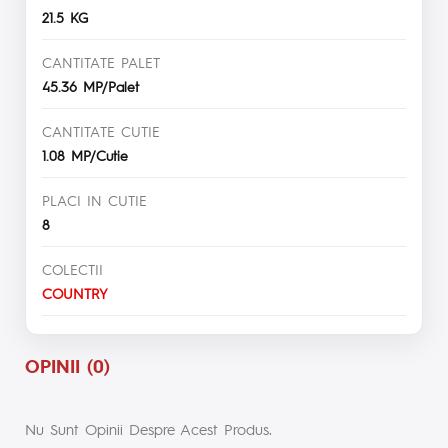
21.5 KG
CANTITATE PALET
45.36 MP/Palet
CANTITATE CUTIE
1.08 MP/Cutie
PLACI IN CUTIE
8
COLECTII
COUNTRY
OPINII (0)
Nu Sunt Opinii Despre Acest Produs.