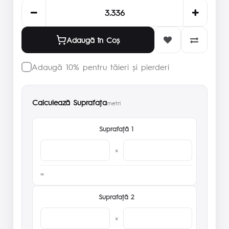
Adaugă în Coş
Adaugă 10% pentru tăieri și pierderi
Calculează Suprafaţa
metri
Suprafaţă 1
×
Suprafaţă 2
×