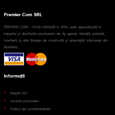
Premier Com SRL
PREMIER COM - firmă înfiintată în 1994, este specializată în
importul și distributia produselor de tip gresie, faianță, parchet,
mocheta și alte finisaje de construcții și amenajări interioare din
România.
Informaţii
Despre Noi
Livrarea produselor
Politica de confidențialitate