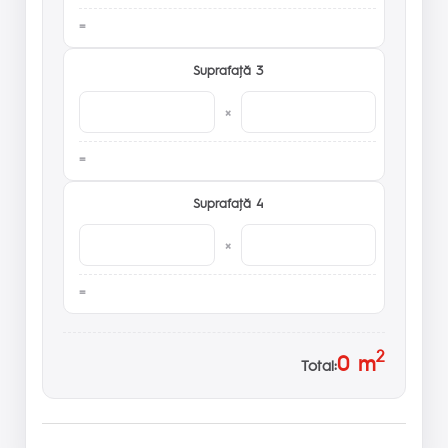
Suprafaţă 3
×
Suprafaţă 4
×
2
0
m
Total: