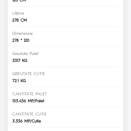
Lăţime
278 CM
Dimensiune
278 * 120
Greutate Palet
3317 KG
GREUTATE CUTIE
72.1 KG
CANTITATE PALET
153.456 MP/Palet
CANTITATE CUTIE
3.336 MP/Cutie