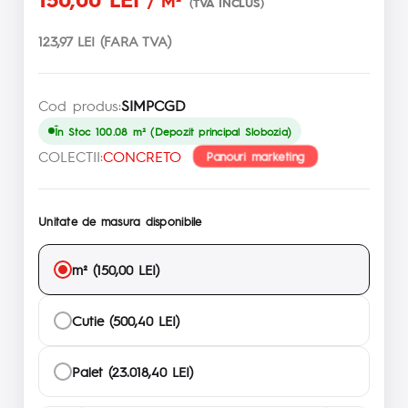
/ M²
(TVA INCLUS)
123,97 LEI (FARA TVA)
Cod produs:
SIMPCGD
În Stoc 100.08 m² (Depozit principal Slobozia)
COLECTII:
CONCRETO
Panouri marketing
Unitate de masura disponibile
m² (150,00 LEI)
Cutie (500,40 LEI)
Palet (23.018,40 LEI)