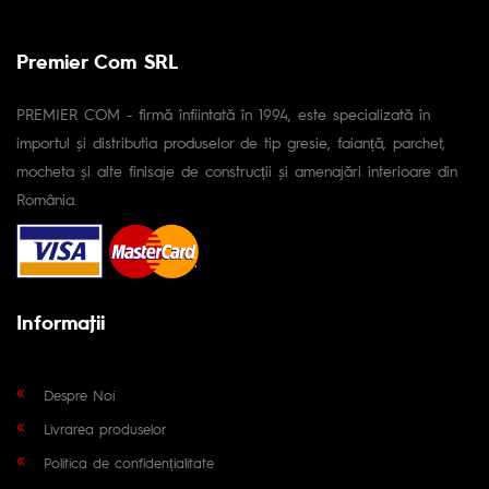
Premier Com SRL
PREMIER COM - firmă înfiintată în 1994, este specializată în
importul și distributia produselor de tip gresie, faianță, parchet,
mocheta și alte finisaje de construcții și amenajări interioare din
România.
Informaţii
Despre Noi
Livrarea produselor
Politica de confidențialitate