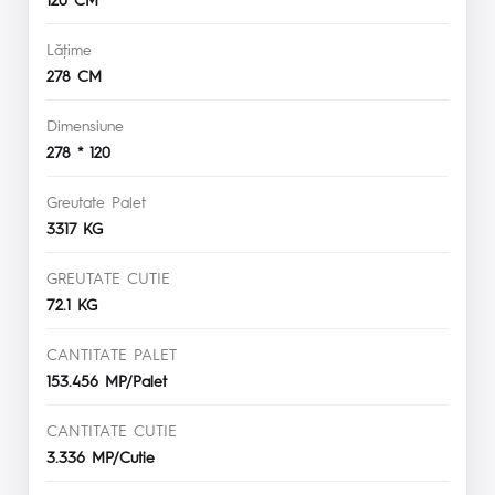
Lăţime
278 CM
Dimensiune
278 * 120
Greutate Palet
3317 KG
GREUTATE CUTIE
72.1 KG
CANTITATE PALET
153.456 MP/Palet
CANTITATE CUTIE
3.336 MP/Cutie