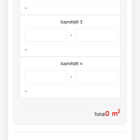
Suprafaţă 3
×
Suprafaţă 4
×
2
0
m
Total: