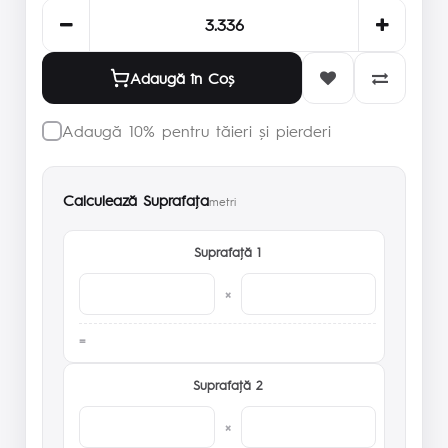
Adaugă în Coş
Adaugă 10% pentru tăieri și pierderi
Calculează Suprafaţa
metri
Suprafaţă 1
×
Suprafaţă 2
×