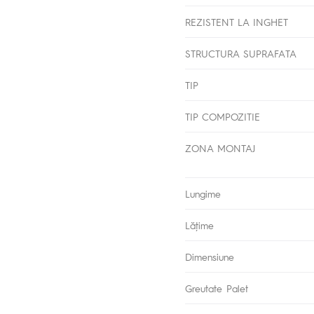
REZISTENT LA INGHET
STRUCTURA SUPRAFATA
TIP
TIP COMPOZITIE
ZONA MONTAJ
Lungime
Lăţime
Dimensiune
Greutate Palet