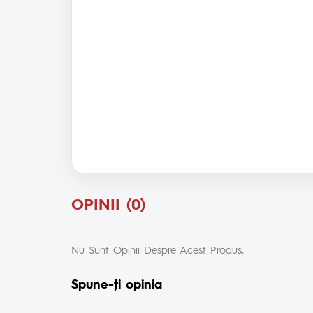
OPINII (0)
Nu Sunt Opinii Despre Acest Produs.
Spune-ţi opinia