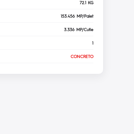
72.1 KG
153.456 MP/Palet
3.336 MP/Cutie
1
CONCRETO