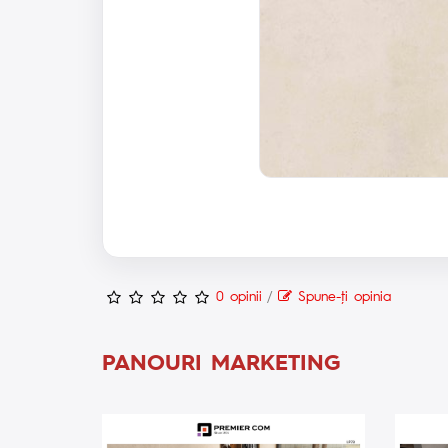
0 opinii
/
Spune-ţi opinia
PANOURI MARKETING