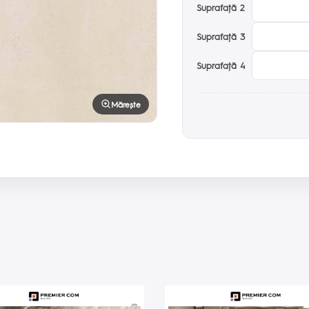
Suprafaţă 2
Suprafaţă 3
Suprafaţă 4
Mărește