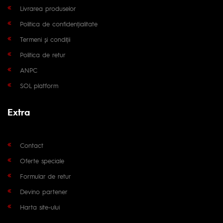
Livrarea produselor
Politica de confidențialitate
Termeni și condiții
Politica de retur
ANPC
SOL platform
Extra
Contact
Oferte speciale
Formular de retur
Devino partener
Harta site-ului