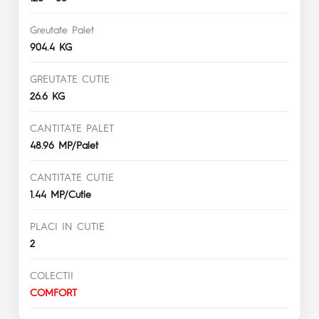
Greutate Palet
904.4 KG
GREUTATE CUTIE
26.6 KG
CANTITATE PALET
48.96 MP/Palet
CANTITATE CUTIE
1.44 MP/Cutie
PLACI IN CUTIE
2
COLECTII
COMFORT