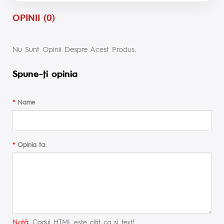
OPINII (0)
Nu Sunt Opinii Despre Acest Produs.
Spune-ţi opinia
Name
Opinia ta:
Notă:
Codul HTML este citit ca şi text!