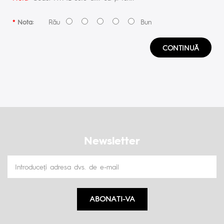
Rău
Bun
Nota:
CONTINUĂ
Newsletter
ABONATI-VA