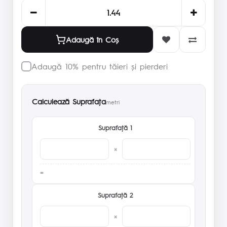
Adaugă în Coş
Adaugă 10% pentru tăieri și pierderi
Calculează Suprafaţa
metri
Suprafaţă 1
×
Suprafaţă 2
×