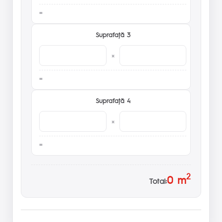
Suprafaţă 3
×
Suprafaţă 4
×
2
0
m
Total: