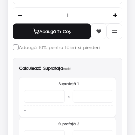
Adaugă în Coş
Adaugă 10% pentru tăieri și pierderi
Calculează Suprafaţa
metri
Suprafaţă 1
×
Suprafaţă 2