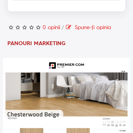
0 opinii
/
Spune-ţi opinia
PANOURI MARKETING