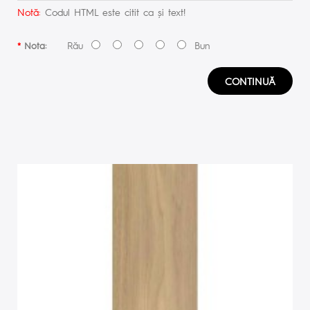
Notă:
Codul HTML este citit ca şi text!
Rău
Bun
Nota:
CONTINUĂ