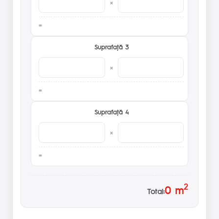
×
Suprafaţă 3
×
Suprafaţă 4
×
2
0
m
Total: