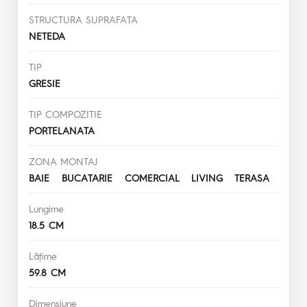
STRUCTURA SUPRAFATA
NETEDA
TIP
GRESIE
TIP COMPOZITIE
PORTELANATA
ZONA MONTAJ
BAIE BUCATARIE COMERCIAL LIVING TERASA
Lungime
18.5 CM
Lăţime
59.8 CM
Dimensiune