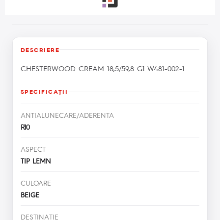
DESCRIERE
CHESTERWOOD CREAM 18,5/59,8 G1 W481-002-1
SPECIFICAŢII
ANTIALUNECARE/ADERENTA
R10
ASPECT
TIP LEMN
CULOARE
BEIGE
DESTINATIE