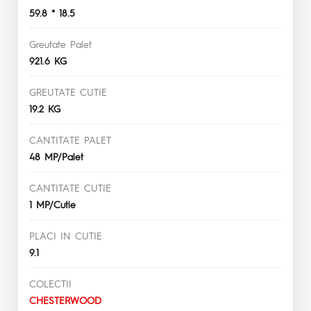
59.8 * 18.5
Greutate Palet
921.6 KG
GREUTATE CUTIE
19.2 KG
CANTITATE PALET
48 MP/Palet
CANTITATE CUTIE
1 MP/Cutie
PLACI IN CUTIE
9.1
COLECTII
CHESTERWOOD