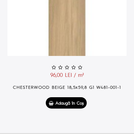
96,00 LEI / m²
CHESTERWOOD BEIGE 18,5x59,8 G1 W481-001-1
Adaugă în Coş