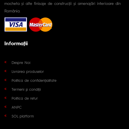
mocheta și alte finisaje de construcții și amenajări interioare din
România.
Informaţii
Despre Noi
Livrarea produselor
Politica de confidențialitate
Termeni și condiții
Politica de retur
ANPC
SOL platform