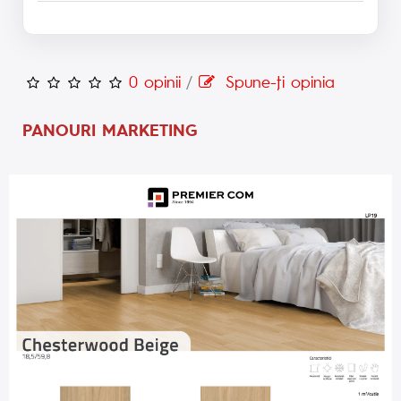
0 opinii
/
Spune-ţi opinia
PANOURI MARKETING