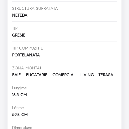
STRUCTURA SUPRAFATA
NETEDA
TIP
GRESIE
TIP COMPOZITIE
PORTELANATA
ZONA MONTAJ
BAIE BUCATARIE COMERCIAL LIVING TERASA
Lungime
18.5 CM
Lăţime
59.8 CM
Dimensiune