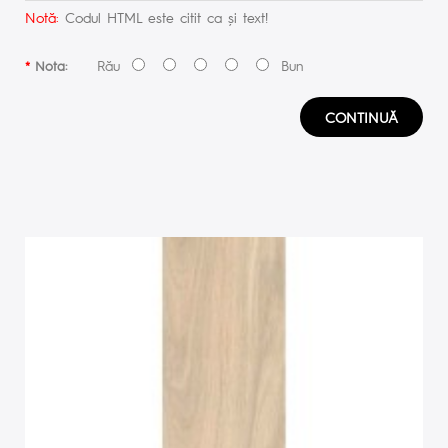
Notă:
Codul HTML este citit ca şi text!
Rău
Bun
Nota:
CONTINUĂ