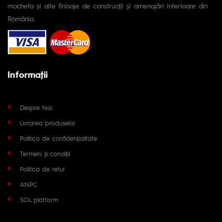
mocheta și alte finisaje de construcții și amenajări interioare din
România.
Informaţii
Despre Noi
Livrarea produselor
Politica de confidențialitate
Termeni și condiții
Politica de retur
ANPC
SOL platform