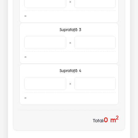
×
Suprafaţă 3
×
Suprafaţă 4
×
2
0
m
Total: