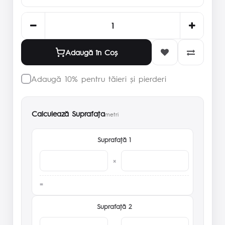
Adaugă în Coş
Adaugă 10% pentru tăieri și pierderi
Calculează Suprafaţa
metri
Suprafaţă 1
×
Suprafaţă 2