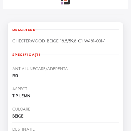
DESCRIERE
CHESTERWOOD BEIGE 18,5/59,8 G1 W481-001-1
SPECIFICAŢII
ANTIALUNECARE/ADERENTA
R10
ASPECT
TIP LEMN
CULOARE
BEIGE
DESTINATIE