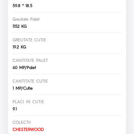
59.8 * 18.5
Greutate Palet
1152 KG
GREUTATE CUTIE
19.2 KG
CANTITATE PALET
60 MP/Palet
CANTITATE CUTIE
1 MP/Cutie
PLACI IN CUTIE
9.1
COLECTII
CHESTERWOOD