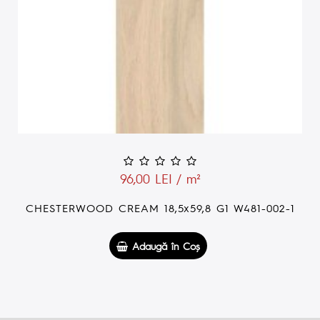
96,00 LEI / m²
CHESTERWOOD CREAM 18,5x59,8 G1 W481-002-1
Adaugă în Coş