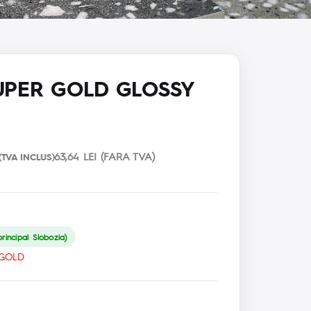
UPER GOLD GLOSSY
63,64 LEI (FARA TVA)
(TVA INCLUS)
rincipal Slobozia)
 GOLD