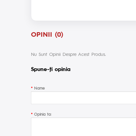
OPINII (0)
Nu Sunt Opinii Despre Acest Produs.
Spune-ţi opinia
Name
Opinia ta: