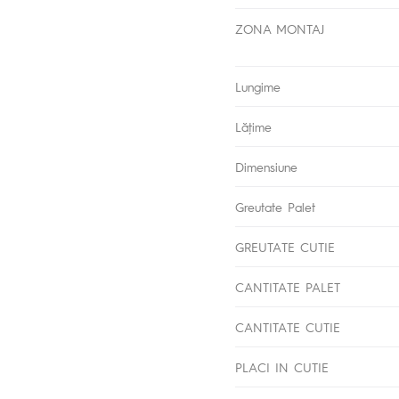
ZONA MONTAJ
Lungime
Lăţime
Dimensiune
Greutate Palet
GREUTATE CUTIE
CANTITATE PALET
CANTITATE CUTIE
PLACI IN CUTIE