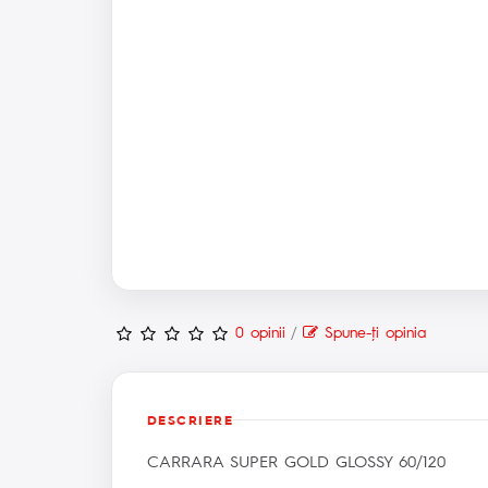
0 opinii
/
Spune-ţi opinia
DESCRIERE
CARRARA SUPER GOLD GLOSSY 60/120