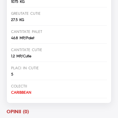
1075 KG
GREUTATE CUTIE
27.5 KG
CANTITATE PALET
46.8 MP/Palet
CANTITATE CUTIE
1.2 MP/Cutie
PLACI IN CUTIE
5
COLECTII
CARIBBEAN
OPINII (0)