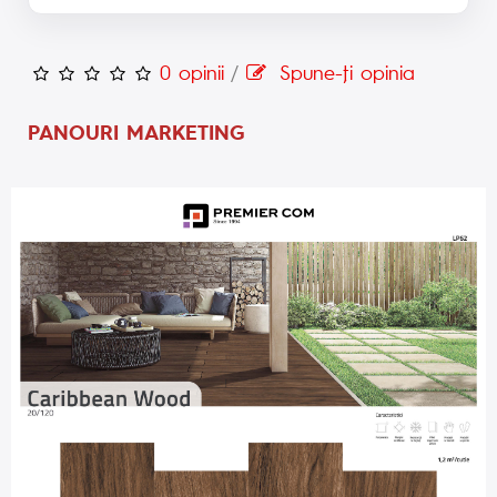
0 opinii
/
Spune-ţi opinia
PANOURI MARKETING