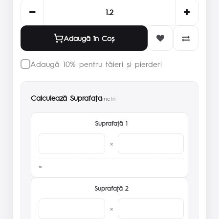
Adaugă în Coş
Adaugă 10% pentru tăieri și pierderi
Calculează Suprafaţa
metri
Suprafaţă 1
×
Suprafaţă 2
×