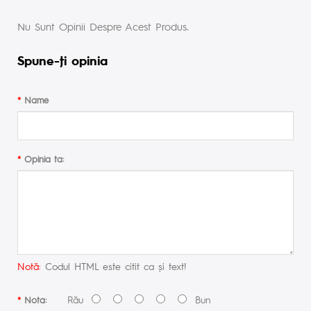
Nu Sunt Opinii Despre Acest Produs.
Spune-ţi opinia
Name
Opinia ta:
Notă:
Codul HTML este citit ca şi text!
Rău
Bun
Nota: