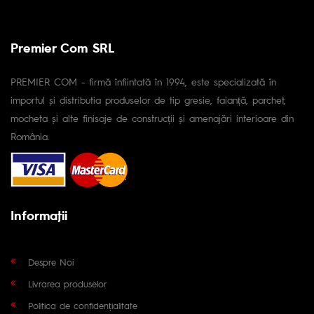
Premier Com SRL
PREMIER COM - firmă înfiintată în 1994, este specializată în
importul și distributia produselor de tip gresie, faianță, parchet,
mocheta și alte finisaje de construcții și amenajări interioare din
România.
Informaţii
Despre Noi
Livrarea produselor
Politica de confidențialitate