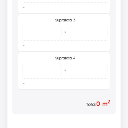
Suprafaţă 3
×
Suprafaţă 4
×
2
0
m
Total: