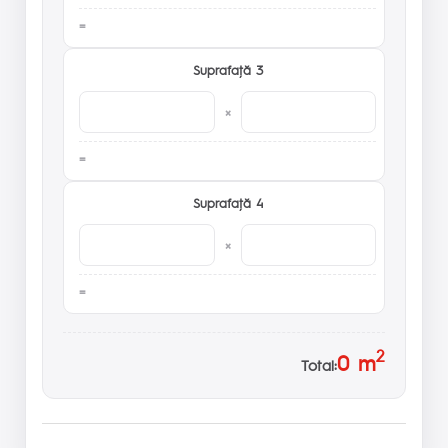
Suprafaţă 3
×
Suprafaţă 4
×
2
0
m
Total: