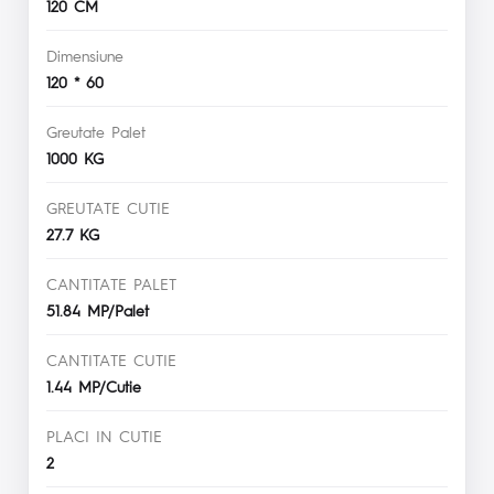
120 CM
Dimensiune
120 * 60
Greutate Palet
1000 KG
GREUTATE CUTIE
27.7 KG
CANTITATE PALET
51.84 MP/Palet
CANTITATE CUTIE
1.44 MP/Cutie
PLACI IN CUTIE
2