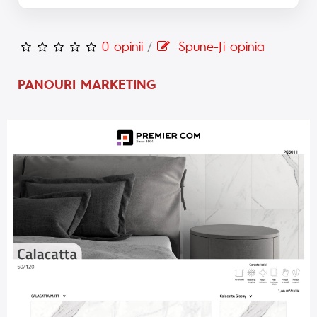
0 opinii
/
Spune-ţi opinia
PANOURI MARKETING