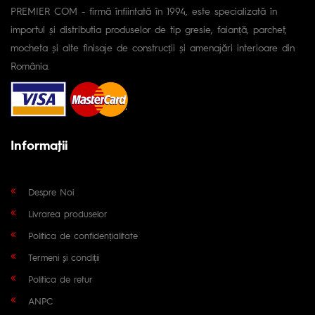
PREMIER COM - firmă înfiintată în 1994, este specializată în
importul și distributia produselor de tip gresie, faianță, parchet,
mocheta și alte finisaje de construcții și amenajări interioare din
România.
Informaţii
Despre Noi
Livrarea produselor
Politica de confidențialitate
Termeni și condiții
Politica de retur
ANPC