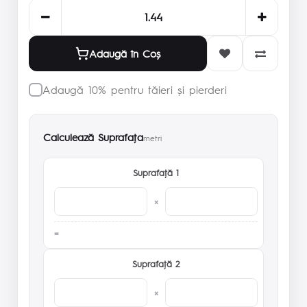
Adaugă în Coş
Adaugă 10% pentru tăieri și pierderi
Calculează Suprafaţa
metri
Suprafaţă 1
×
Suprafaţă 2
×