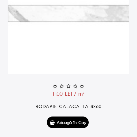
11,00 LEI / m²
RODAPIE CALACATTA 8x60
Adaugă în Coş