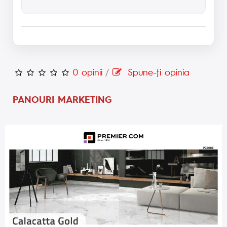
0 opinii
/
Spune-ţi opinia
PANOURI MARKETING