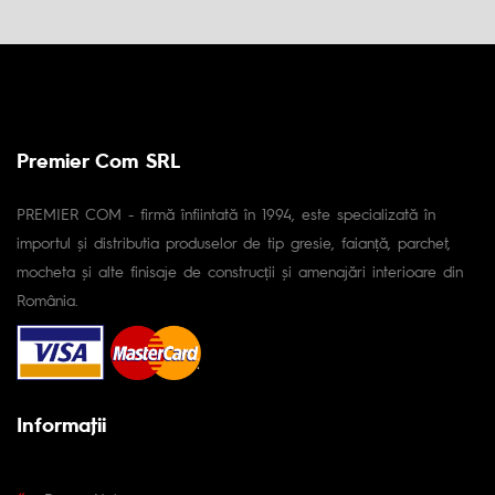
Premier Com SRL
PREMIER COM - firmă înfiintată în 1994, este specializată în
importul și distributia produselor de tip gresie, faianță, parchet,
mocheta și alte finisaje de construcții și amenajări interioare din
România.
Informaţii