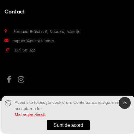
Contact
Șoseaua Brăilei nr.5, Slobozia, Ialomița
support@premiercom.ro
0371 311 022
Acest site folosește cookie-uri. Continuarea navigarii implica
acceptarea lor.
Mai multe detalii
Sunt de acord