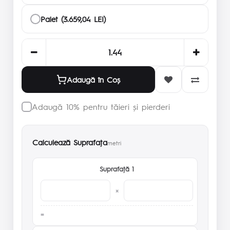
Palet (3.659,04 LEI)
Adaugă în Coş
Adaugă 10% pentru tăieri și pierderi
Calculează Suprafaţa
metri
Suprafaţă 1
×