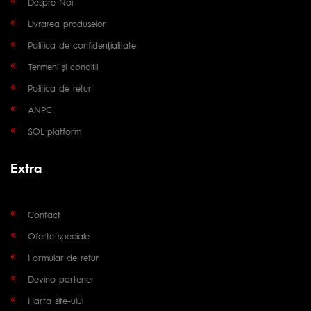
Despre Noi
Livrarea produselor
Politica de confidențialitate
Termeni și condiții
Politica de retur
ANPC
SOL platform
Extra
Contact
Oferte speciale
Formular de retur
Devino partener
Harta site-ului