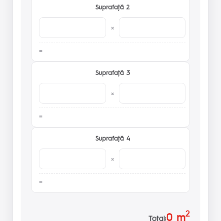
Suprafaţă 2
×
Suprafaţă 3
×
Suprafaţă 4
×
2
0
m
Total: