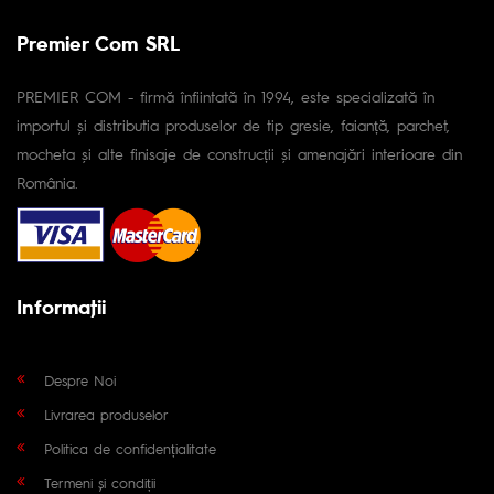
Premier Com SRL
PREMIER COM - firmă înfiintată în 1994, este specializată în
importul și distributia produselor de tip gresie, faianță, parchet,
mocheta și alte finisaje de construcții și amenajări interioare din
România.
Informaţii
Despre Noi
Livrarea produselor
Politica de confidențialitate
Termeni și condiții