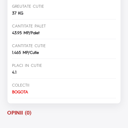
GREUTATE CUTIE
37 KG
CANTITATE PALET
43.95 MP/Palet
CANTITATE CUTIE
1.465 MP/Cutie
PLACI IN CUTIE
4.1
COLECTII
BOGOTA
OPINII (0)