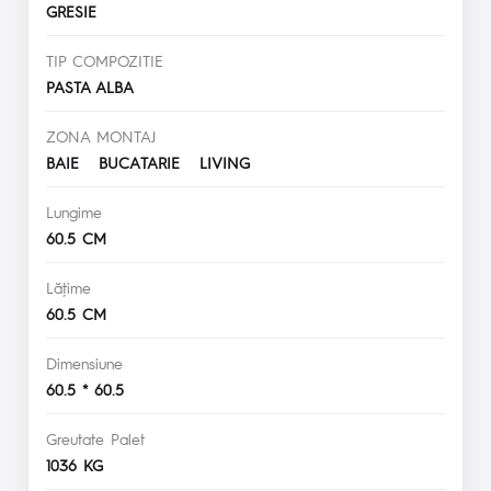
GRESIE
TIP COMPOZITIE
PASTA ALBA
ZONA MONTAJ
BAIE BUCATARIE LIVING
Lungime
60.5 CM
Lăţime
60.5 CM
Dimensiune
60.5 * 60.5
Greutate Palet
1036 KG