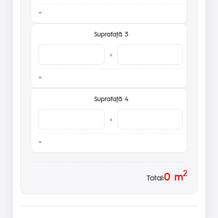
Suprafaţă 3
×
Suprafaţă 4
×
2
0
m
Total: