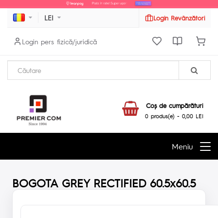
LEI
Login Revânzători
Login pers fizică/juridică
Coş de cumpărături
0 produs(e) - 0,00 LEI
Meniu
BOGOTA GREY RECTIFIED 60.5x60.5