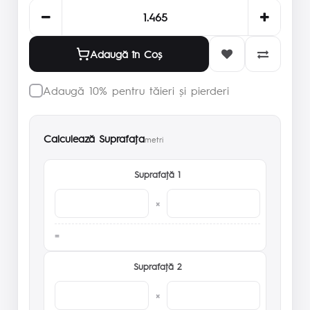
Adaugă în Coş
Adaugă 10% pentru tăieri și pierderi
Calculează Suprafaţa
metri
Suprafaţă 1
×
Suprafaţă 2
×