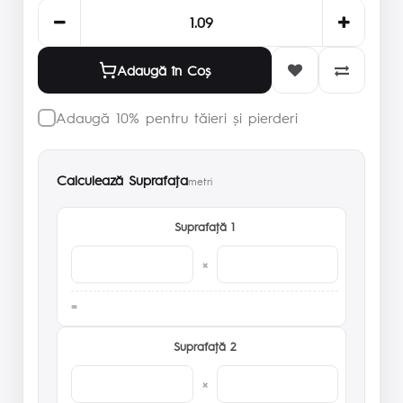
Adaugă în Coş
Adaugă 10% pentru tăieri și pierderi
Calculează Suprafaţa
metri
Suprafaţă 1
×
Suprafaţă 2
×