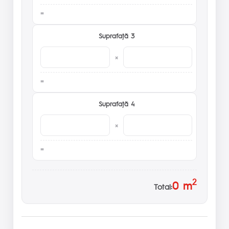
Suprafaţă 3
×
Suprafaţă 4
×
2
0
m
Total: