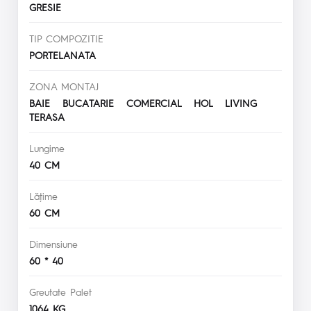
GRESIE
TIP COMPOZITIE
PORTELANATA
ZONA MONTAJ
BAIE BUCATARIE COMERCIAL HOL LIVING
TERASA
Lungime
40 CM
Lăţime
60 CM
Dimensiune
60 * 40
Greutate Palet
1064 KG