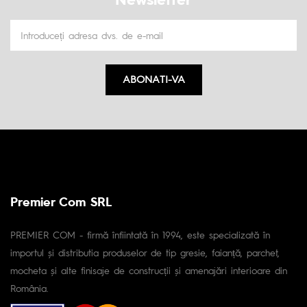
ABONATI-VA
Premier Com SRL
PREMIER COM - firmă înfiintată în 1994, este specializată în
importul și distributia produselor de tip gresie, faianță, parchet,
mocheta și alte finisaje de construcții și amenajări interioare din
România.