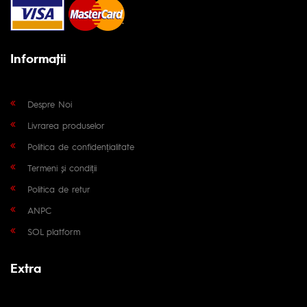
Informaţii
Despre Noi
Livrarea produselor
Politica de confidențialitate
Termeni și condiții
Politica de retur
ANPC
SOL platform
Extra