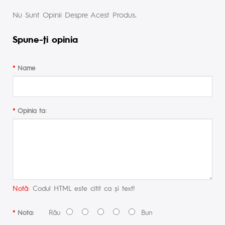
Nu Sunt Opinii Despre Acest Produs.
Spune-ţi opinia
Name
Opinia ta:
Notă:
Codul HTML este citit ca şi text!
Rău
Bun
Nota: