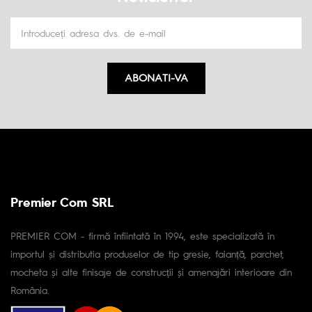
ABONATI-VA
Premier Com SRL
PREMIER COM - firmă înfiintată în 1994, este specializată în
importul și distributia produselor de tip gresie, faianță, parchet,
mocheta și alte finisaje de construcții și amenajări interioare din
România.