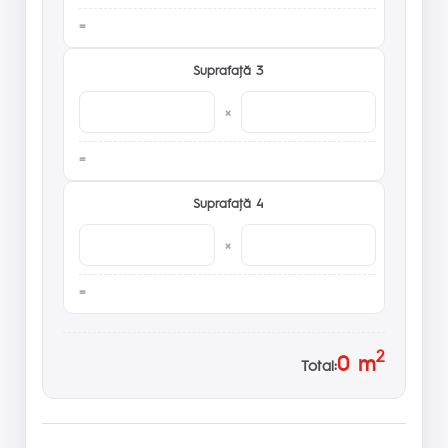
Suprafaţă 3
×
Suprafaţă 4
×
2
0
m
Total: