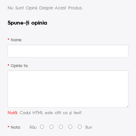
Nu Sunt Opinii Despre Acest Produs.
Spune-ţi opinia
Name
Opinia ta:
Notă:
Codul HTML este citit ca şi text!
Rău
Bun
Nota: