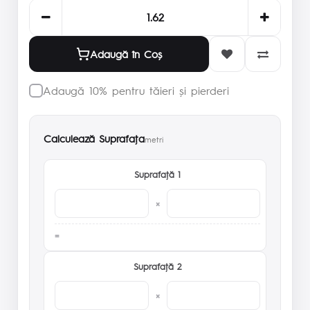
Adaugă în Coş
Adaugă 10% pentru tăieri și pierderi
Calculează Suprafaţa
metri
Suprafaţă 1
×
Suprafaţă 2
×