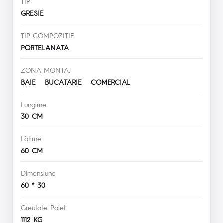
TIP
GRESIE
TIP COMPOZITIE
PORTELANATA
ZONA MONTAJ
BAIE BUCATARIE COMERCIAL
Lungime
30 CM
Lăţime
60 CM
Dimensiune
60 * 30
Greutate Palet
1112 KG