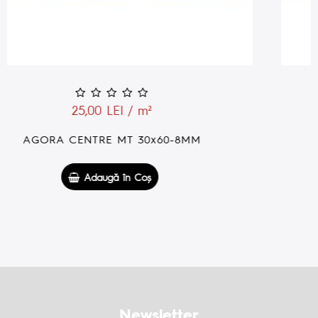
25,00 LEI / m²
AGORA COLISEUM MT 30x60-8MM
Adaugă în Coş
Newsletter