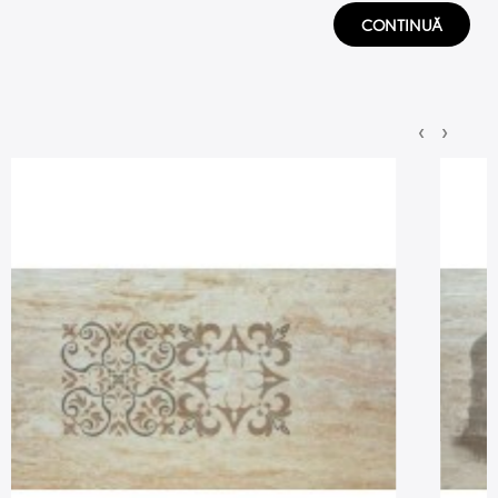
CONTINUĂ
‹
›