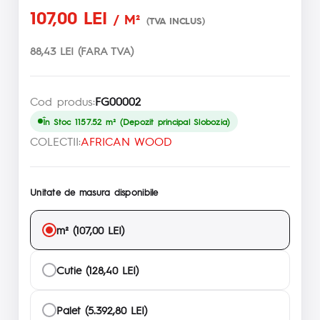
107,00 LEI
/ M²
(TVA INCLUS)
88,43 LEI (FARA TVA)
Cod produs:
FG00002
În Stoc 1157.52 m² (Depozit principal Slobozia)
COLECTII:
AFRICAN WOOD
Unitate de masura disponibile
m² (107,00 LEI)
Cutie (128,40 LEI)
Palet (5.392,80 LEI)