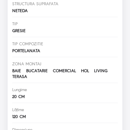
STRUCTURA SUPRAFATA
NETEDA
TIP
GRESIE
TIP COMPOZITIE
PORTELANATA
ZONA MONTAJ
BAIE BUCATARIE COMERCIAL HOL LIVING
TERASA
Lungime
20 CM
Lăţime
120 CM
Dimensiune