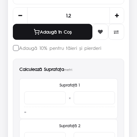
Adaugă în Coş
Adaugă 10% pentru tăieri și pierderi
Calculează Suprafaţa
metri
Suprafaţă 1
×
Suprafaţă 2