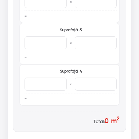
×
Suprafaţă 3
×
Suprafaţă 4
×
2
0
m
Total: