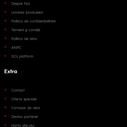
Despre Noi
Livrarea produselor
Politica de confidențialitate
Termeni și condiții
Politica de retur
ANPC
SOL platform
Extra
Contact
Oferte speciale
Formular de retur
Devino partener
Harta site-ului