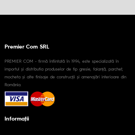
Premier Com SRL
PREMIER COM - firmă înfiintată în 1994, este specializată în
importul și distributia produselor de tip gresie, faianță, parchet,
mocheta și alte finisaje de construcții și amenajări interioare din
România.
Informaţii