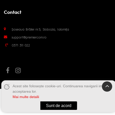
Contact
Șoseaua Brăilei nr.5, Slobozia, Ialomița
support@premiercom.ro
0371 311 022
Acest site folosește cookie-uri. Continuarea navigarii implica
acceptarea lor.
Mai multe detalii
Sunt de acord