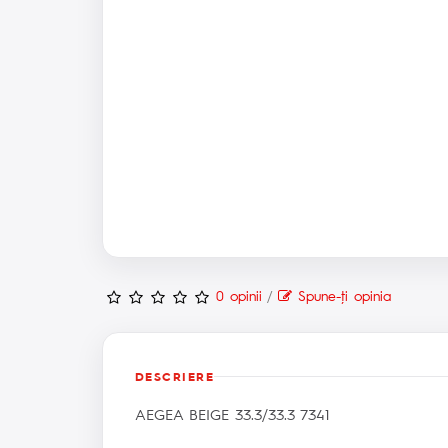
0 opinii
/
Spune-ţi opinia
DESCRIERE
AEGEA BEIGE 33.3/33.3 7341