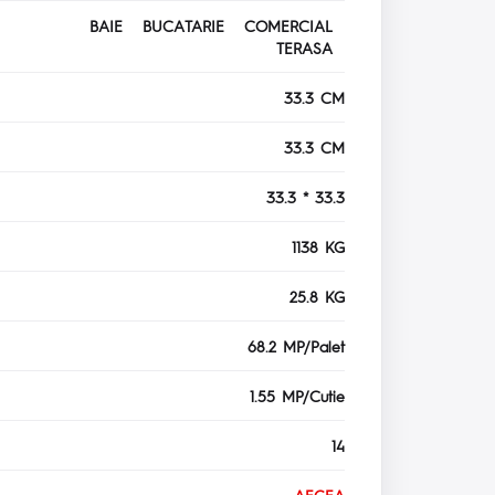
BAIE BUCATARIE COMERCIAL
TERASA
33.3 CM
33.3 CM
33.3 * 33.3
1138 KG
25.8 KG
68.2 MP/Palet
1.55 MP/Cutie
14