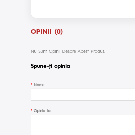
OPINII (0)
Nu Sunt Opinii Despre Acest Produs.
Spune-ţi opinia
Name
Opinia ta: