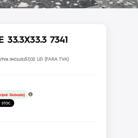
 33.3X33.3 7341
57,02 LEI (FARA TVA)
(TVA INCLUS)
cipal Slobozia)
E STOC