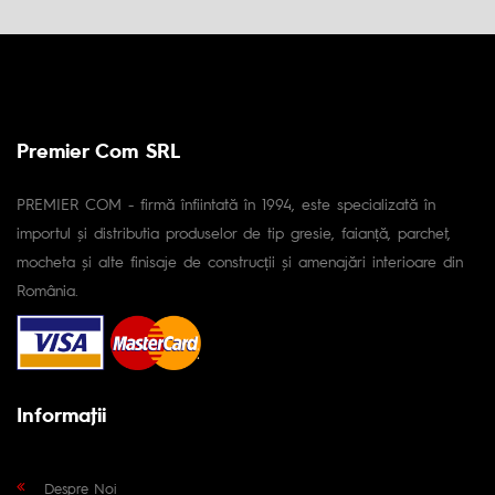
Premier Com SRL
PREMIER COM - firmă înfiintată în 1994, este specializată în
importul și distributia produselor de tip gresie, faianță, parchet,
mocheta și alte finisaje de construcții și amenajări interioare din
România.
Informaţii
Despre Noi