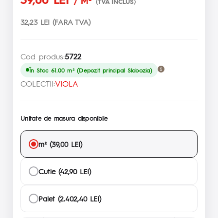
/ M²
(TVA INCLUS)
32,23 LEI (FARA TVA)
Cod produs:
5722
În Stoc 61.00 m² (Depozit principal Slobozia)
COLECTII:
VIOLA
Unitate de masura disponibile
m² (39,00 LEI)
Cutie (42,90 LEI)
Palet (2.402,40 LEI)