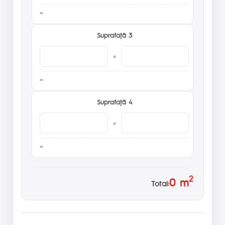
Suprafaţă 3
×
Suprafaţă 4
×
2
0
m
Total: