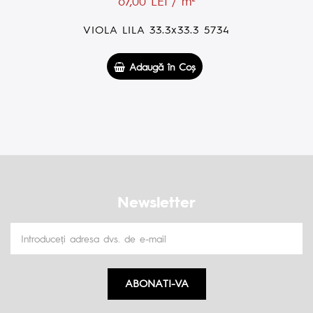
19,00 LEI / m²
VIOLA FLOWERS BROWN 5x50 24
Adaugă în Coş
Newsletter
ABONATI-VA