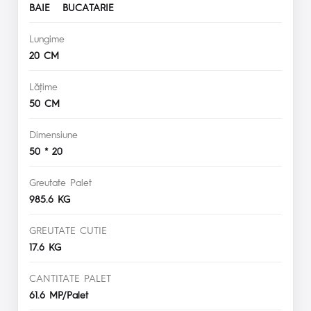
BAIE BUCATARIE
Lungime
20 CM
Lăţime
50 CM
Dimensiune
50 * 20
Greutate Palet
985.6 KG
GREUTATE CUTIE
17.6 KG
CANTITATE PALET
61.6 MP/Palet