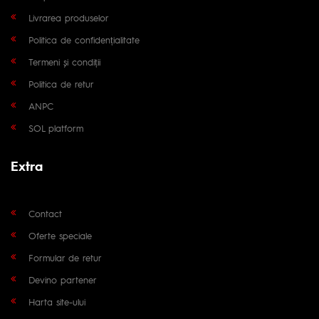
Livrarea produselor
Politica de confidențialitate
Termeni și condiții
Politica de retur
ANPC
SOL platform
Extra
Contact
Oferte speciale
Formular de retur
Devino partener
Harta site-ului