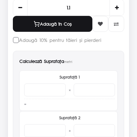
Adaugă în Coş
Adaugă 10% pentru tăieri și pierderi
Calculează Suprafaţa
metri
Suprafaţă 1
×
Suprafaţă 2
×