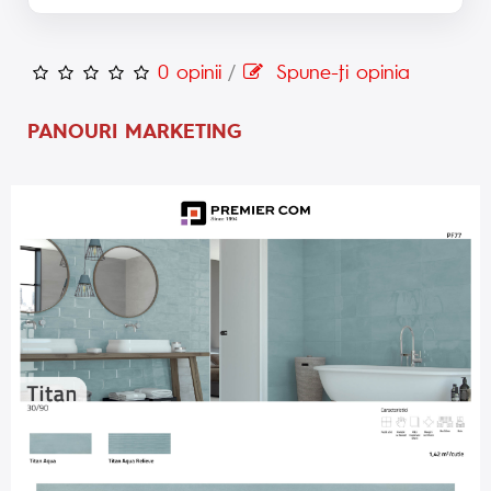
0 opinii
/
Spune-ţi opinia
PANOURI MARKETING