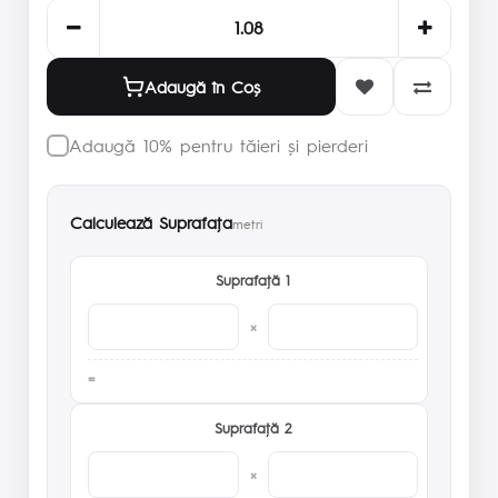
Adaugă în Coş
Adaugă 10% pentru tăieri și pierderi
Calculează Suprafaţa
metri
Suprafaţă 1
×
Suprafaţă 2
×