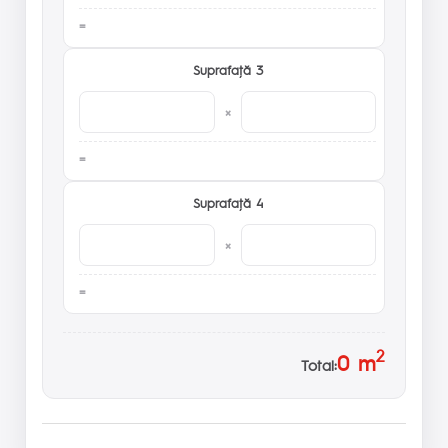
Suprafaţă 3
×
Suprafaţă 4
×
2
0
m
Total: