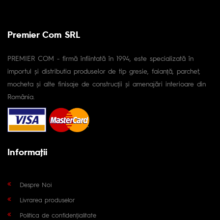
Premier Com SRL
PREMIER COM - firmă înfiintată în 1994, este specializată în
importul și distributia produselor de tip gresie, faianță, parchet,
mocheta și alte finisaje de construcții și amenajări interioare din
România.
Informaţii
Despre Noi
Livrarea produselor
Politica de confidențialitate