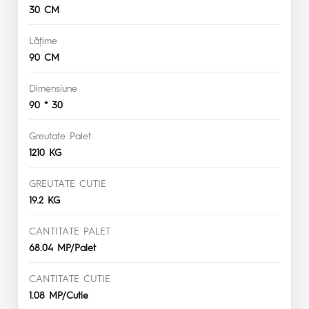
30 CM
Lăţime
90 CM
Dimensiune
90 * 30
Greutate Palet
1210 KG
GREUTATE CUTIE
19.2 KG
CANTITATE PALET
68.04 MP/Palet
CANTITATE CUTIE
1.08 MP/Cutie