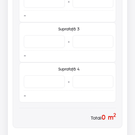
×
Suprafaţă 3
×
Suprafaţă 4
×
2
0
m
Total: