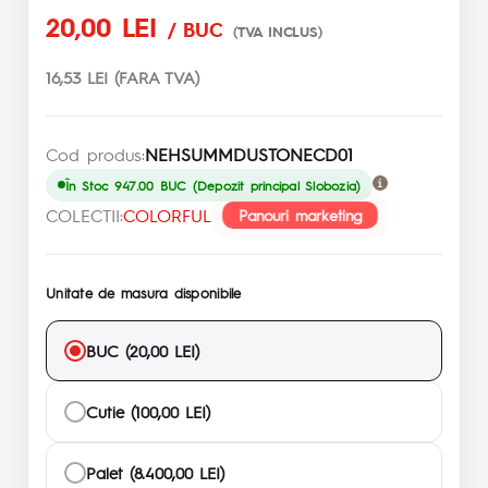
20,00 LEI
/ BUC
(TVA INCLUS)
16,53 LEI (FARA TVA)
Cod produs:
NEHSUMMDUSTONECD01
În Stoc 947.00 BUC (Depozit principal Slobozia)
COLECTII:
COLORFUL
Panouri marketing
Unitate de masura disponibile
BUC (20,00 LEI)
Cutie (100,00 LEI)
Palet (8.400,00 LEI)