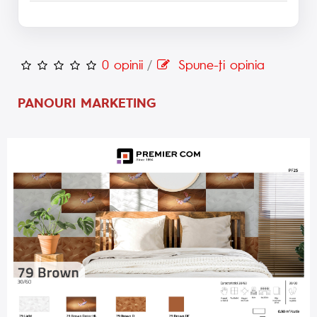
0 opinii
/
Spune-ţi opinia
PANOURI MARKETING