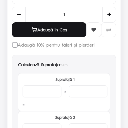
Adaugă în Coş
Adaugă 10% pentru tăieri și pierderi
Calculează Suprafaţa
metri
Suprafaţă 1
×
Suprafaţă 2