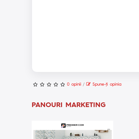
0 opinii
/
Spune-ţi opinia
PANOURI MARKETING