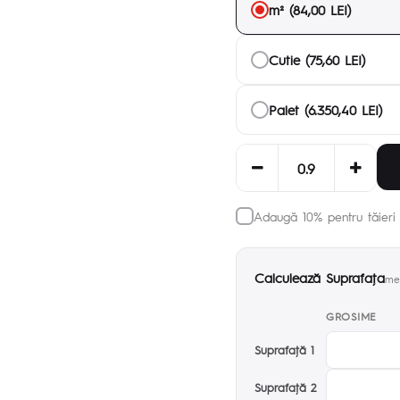
m² (84,00 LEI)
Cutie (75,60 LEI)
Palet (6.350,40 LEI)
Adaugă 10% pentru tăieri 
Calculează Suprafaţa
met
GROSIME
Suprafaţă 1
Suprafaţă 2