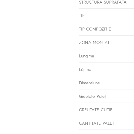
STRUCTURA SUPRAFATA
TIP
TIP COMPOZITIE
ZONA MONTAJ
Lungime
Lăţime
Dimensiune
Greutate Palet
GREUTATE CUTIE
CANTITATE PALET