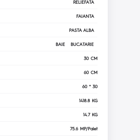
RELIEFATA
FAIANTA
PASTA ALBA
BAIE BUCATARIE
30 CM
60 CM
60 * 30
1418.8 KG
14.7 KG
75.6 MP/Palet