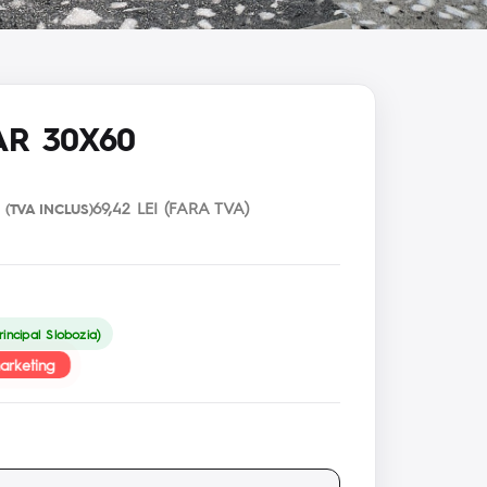
AR 30X60
69,42 LEI (FARA TVA)
(TVA INCLUS)
incipal Slobozia)
arketing