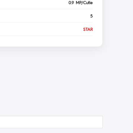
0.9 MP/Cutie
5
STAR