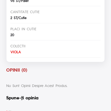
96 ST/Palet
CANTITATE CUTIE
2 ST/Cutie
PLACI IN CUTIE
20
COLECTII
VIOLA
OPINII (0)
Nu Sunt Opinii Despre Acest Produs.
Spune-ţi opinia