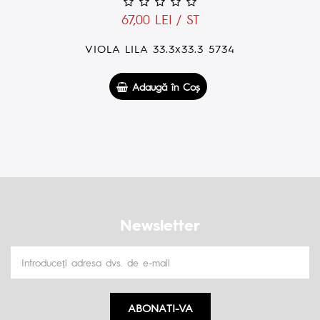
19,00 LEI / ST
VIOLA FLOWERS BROWN 5x50 2466
Adaugă în Coş
Newsletter
ABONATI-VA