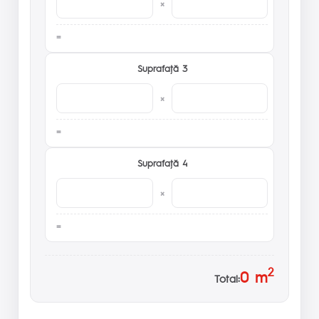
×
Suprafaţă 3
×
Suprafaţă 4
×
2
0
m
Total: