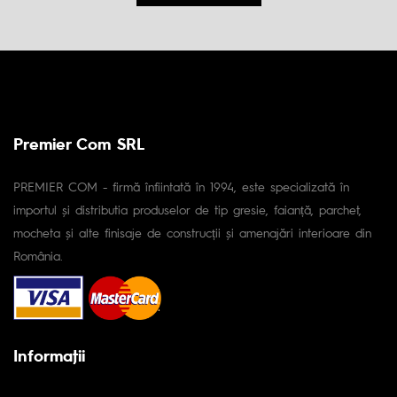
Premier Com SRL
PREMIER COM - firmă înfiintată în 1994, este specializată în
importul și distributia produselor de tip gresie, faianță, parchet,
mocheta și alte finisaje de construcții și amenajări interioare din
România.
Informaţii