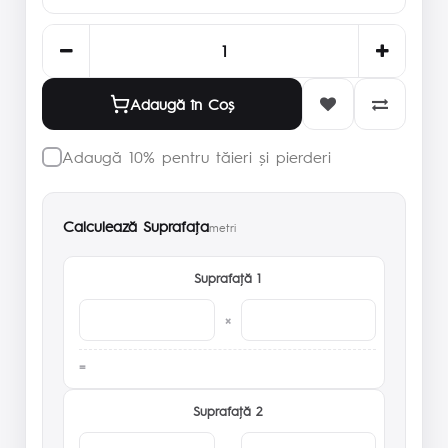
Adaugă în Coş
Adaugă 10% pentru tăieri și pierderi
Calculează Suprafaţa
metri
Suprafaţă 1
×
Suprafaţă 2