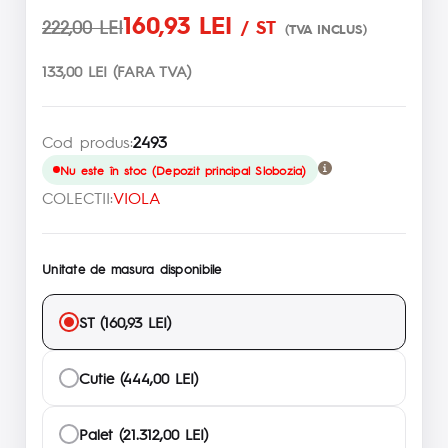
160,93 LEI
222,00 LEI
/ ST
(TVA INCLUS)
133,00 LEI (FARA TVA)
Cod produs:
2493
Nu este în stoc (Depozit principal Slobozia)
COLECTII:
VIOLA
Unitate de masura disponibile
ST (160,93 LEI)
Cutie (444,00 LEI)
Palet (21.312,00 LEI)