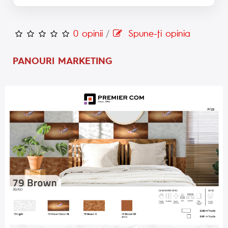
0 opinii
/
Spune-ţi opinia
PANOURI MARKETING