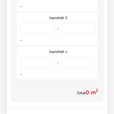
Suprafaţă 3
×
Suprafaţă 4
×
2
0
m
Total: