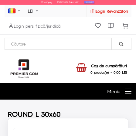
LEI
Login Revânzători
Login pers fizică/juridică
Coş de cumpărături
0 produs(e) - 0,00 LEI
Meniu
ROUND L 30x60