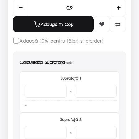
Adaugă în Coş
Adaugă 10% pentru tăieri și pierderi
Calculează Suprafaţa
metri
Suprafaţă 1
×
Suprafaţă 2
×