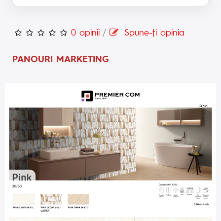
0 opinii
/
Spune-ţi opinia
PANOURI MARKETING