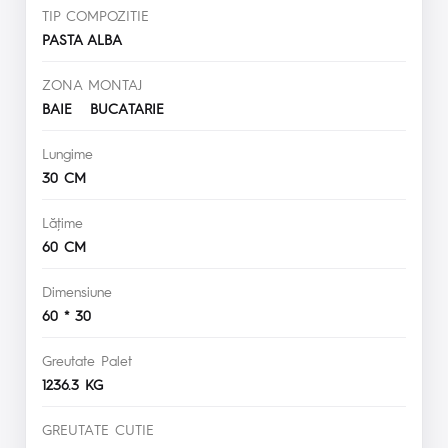
TIP COMPOZITIE
PASTA ALBA
ZONA MONTAJ
BAIE BUCATARIE
Lungime
30 CM
Lăţime
60 CM
Dimensiune
60 * 30
Greutate Palet
1236.3 KG
GREUTATE CUTIE