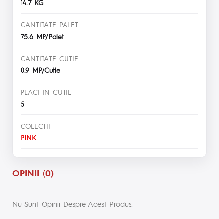
14.7 KG
CANTITATE PALET
75.6 MP/Palet
CANTITATE CUTIE
0.9 MP/Cutie
PLACI IN CUTIE
5
COLECTII
PINK
OPINII (0)
Nu Sunt Opinii Despre Acest Produs.