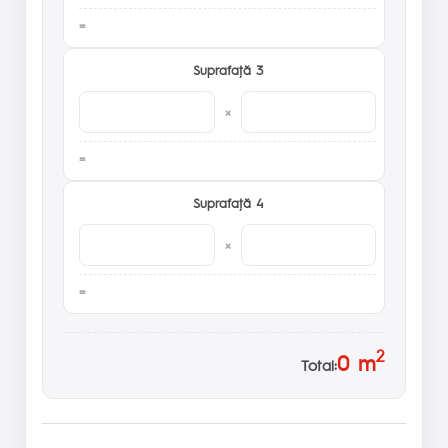
Suprafaţă 3
×
Suprafaţă 4
×
2
0
m
Total: