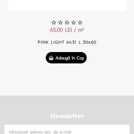
39,00 LEI / m²
PINK DECOR 6431 LUSTER 30x60
Adaugă în Coş
Newsletter