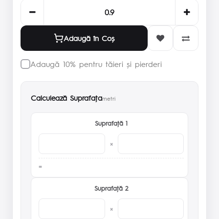
Adaugă în Coş
Adaugă 10% pentru tăieri și pierderi
Calculează Suprafaţa
metri
Suprafaţă 1
×
Suprafaţă 2
×