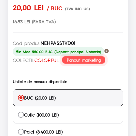
20,00 LEI
/ BUC
(TVA INCLUS)
16,53 LEI (FARA TVA)
Cod produs:
NEHPASSTKD01
În Stoc 550.00 BUC (Depozit principal Slobozia)
COLECTII:
COLORFUL
Panouri marketing
Unitate de masura disponibile
BUC (20,00 LEI)
Cutie (100,00 LEI)
Palet (8.400,00 LEI)