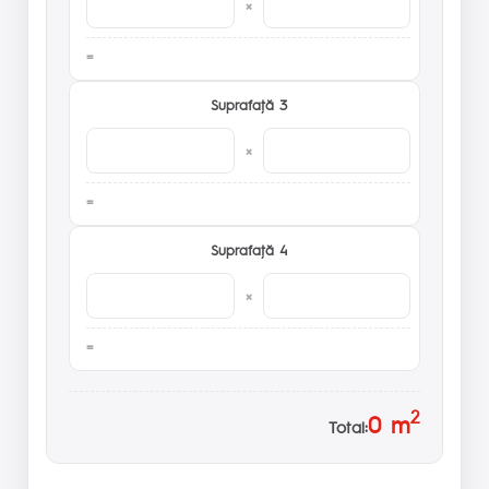
×
Suprafaţă 3
×
Suprafaţă 4
×
2
0
m
Total: