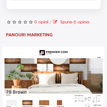
0 opinii
/
Spune-ţi opinia
PANOURI MARKETING