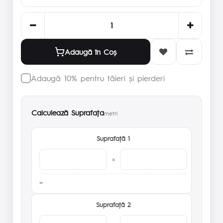
Adaugă în Coş
Adaugă 10% pentru tăieri și pierderi
Calculează Suprafaţa
metri
Suprafaţă 1
×
Suprafaţă 2