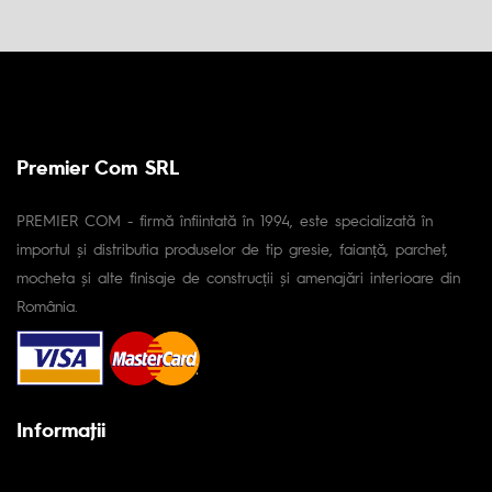
Premier Com SRL
PREMIER COM - firmă înfiintată în 1994, este specializată în
importul și distributia produselor de tip gresie, faianță, parchet,
mocheta și alte finisaje de construcții și amenajări interioare din
România.
Informaţii