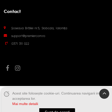
Contact
Șoseaua Brăilei nr.5, Slobozia, Ialomița
support@premiercom.ro
0371 311 022
Acest site folosește cookie-uri. Continuarea navigarii implica
acceptarea lor.
Mai multe detalii