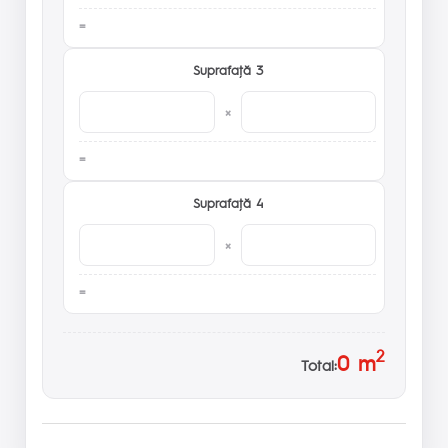
Suprafaţă 3
×
Suprafaţă 4
×
2
0
m
Total: