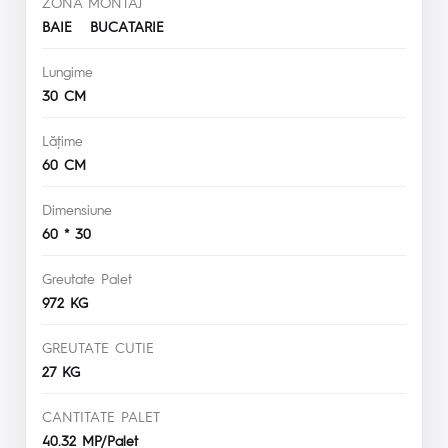
ZONA MONTAJ
BAIE BUCATARIE
Lungime
30 CM
Lăţime
60 CM
Dimensiune
60 * 30
Greutate Palet
972 KG
GREUTATE CUTIE
27 KG
CANTITATE PALET
40.32 MP/Palet