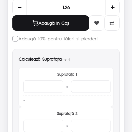
Adaugă în Coş
Adaugă 10% pentru tăieri și pierderi
Calculează Suprafaţa
metri
Suprafaţă 1
×
Suprafaţă 2
×