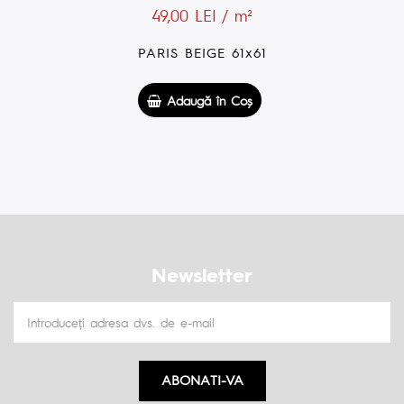
49,00 LEI / m²
PARIS LIGHT GREY DECOR 30x60
Adaugă în Coş
Newsletter
ABONATI-VA