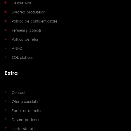
Despre Noi
Livrarea produselor
Politica de confidențialitate
Termeni și condiții
Politica de retur
ANPC
SOL platform
Extra
Contact
Oferte speciale
Formular de retur
Devino partener
Harta site-ului