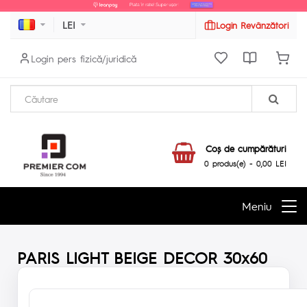
LEI
Login Revânzători
Login pers fizică/juridică
Coş de cumpărături
0 produs(e) - 0,00 LEI
Meniu
PARIS LIGHT BEIGE DECOR 30x60