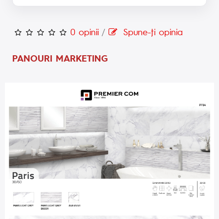
0 opinii
/
Spune-ţi opinia
PANOURI MARKETING