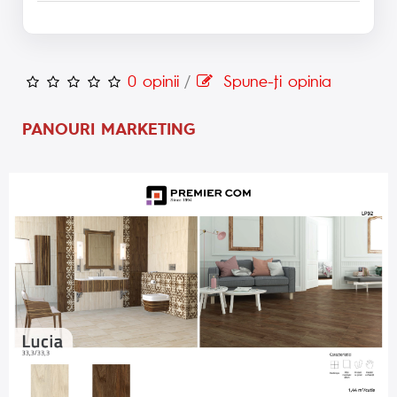
0 opinii
/
Spune-ţi opinia
PANOURI MARKETING