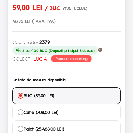
59,00 LEI
/ BUC
(TVA INCLUS)
48,76 LEI (FARA TVA)
Cod produs:
2379
În Stoc 4.00 BUC (Depozit principal Slobozia)
COLECTII:
LUCIA
Panouri marketing
Unitate de masura disponibile
BUC (59,00 LEI)
Cutie (708,00 LEI)
Palet (25.488,00 LEI)