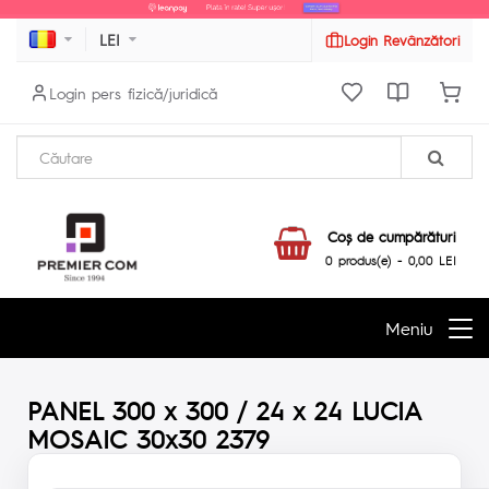
LEI
Login Revânzători
Login pers fizică/juridică
Coş de cumpărături
0 produs(e) - 0,00 LEI
Meniu
PANEL 300 x 300 / 24 x 24 LUCIA
MOSAIC 30x30 2379