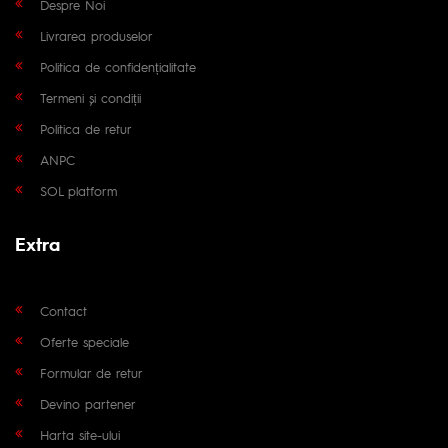
Despre Noi
Livrarea produselor
Politica de confidențialitate
Termeni și condiții
Politica de retur
ANPC
SOL platform
Extra
Contact
Oferte speciale
Formular de retur
Devino partener
Harta site-ului