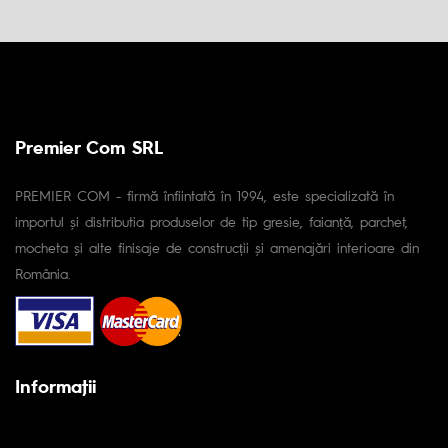
Premier Com SRL
PREMIER COM - firmă înfiintată în 1994, este specializată în
importul și distributia produselor de tip gresie, faianță, parchet,
mocheta și alte finisaje de construcții și amenajări interioare din
România.
Informaţii