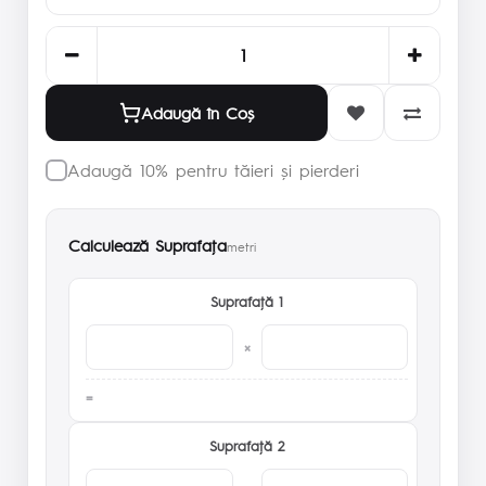
Adaugă în Coş
Adaugă 10% pentru tăieri și pierderi
Calculează Suprafaţa
metri
Suprafaţă 1
×
Suprafaţă 2