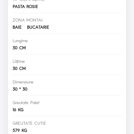
PASTA ROSIE
ZONA MONTAJ
BAIE BUCATARIE
Lungime
30 CM
Lăţime
30 CM
Dimensiune
30 * 30
Greutate Palet
16 KG
GREUTATE CUTIE
579 KG