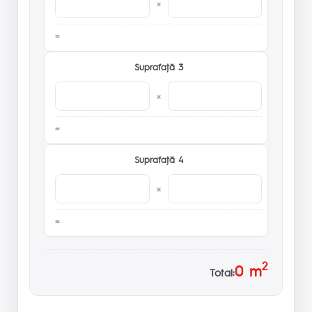
×
Suprafaţă 3
×
Suprafaţă 4
×
2
0
m
Total: