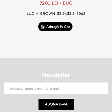
72,00 LEI / BUC
LUCIA LIGHT 20x50 4924
Adaugă în Coş
Newsletter
ABONATI-VA