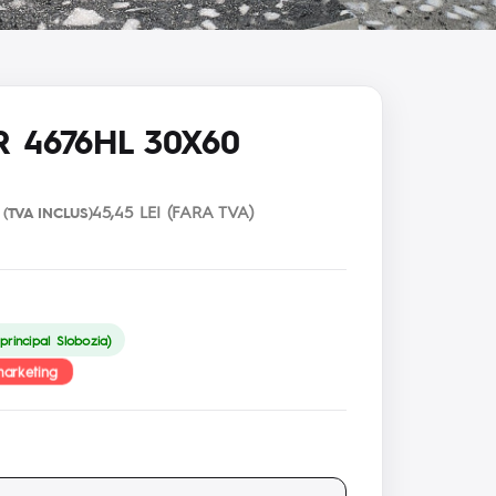
 4676HL 30X60
45,45 LEI (FARA TVA)
(TVA INCLUS)
rincipal Slobozia)
marketing