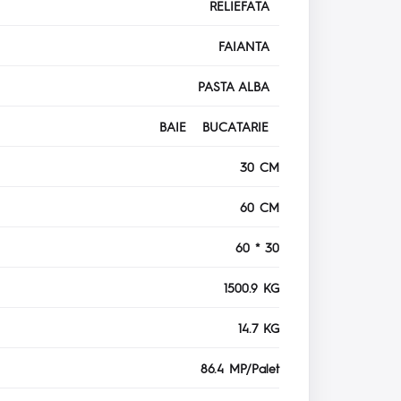
RELIEFATA
FAIANTA
PASTA ALBA
BAIE BUCATARIE
30 CM
60 CM
60 * 30
1500.9 KG
14.7 KG
86.4 MP/Palet