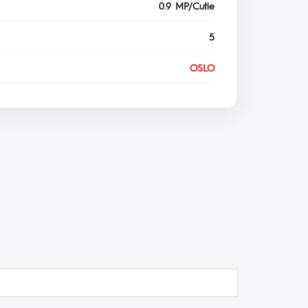
0.9 MP/Cutie
5
OSLO