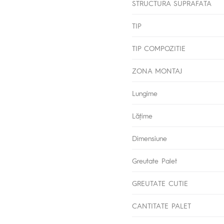
STRUCTURA SUPRAFATA
TIP
TIP COMPOZITIE
ZONA MONTAJ
Lungime
Lăţime
Dimensiune
Greutate Palet
GREUTATE CUTIE
CANTITATE PALET