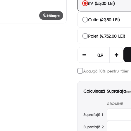
m² (55,00 LEI)
Mărește
Cutie (49,50 LEI)
Palet (4.752,00 LEI)
Adaugă 10% pentru tăieri 
Calculează Suprafaţa
met
GROSIME
Suprafaţă 1
Suprafaţă 2