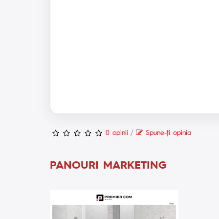
0 opinii
/
Spune-ţi opinia
PANOURI MARKETING