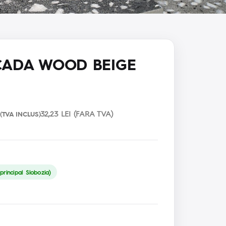
CADA WOOD BEIGE
32,23 LEI (FARA TVA)
(TVA INCLUS)
rincipal Slobozia)