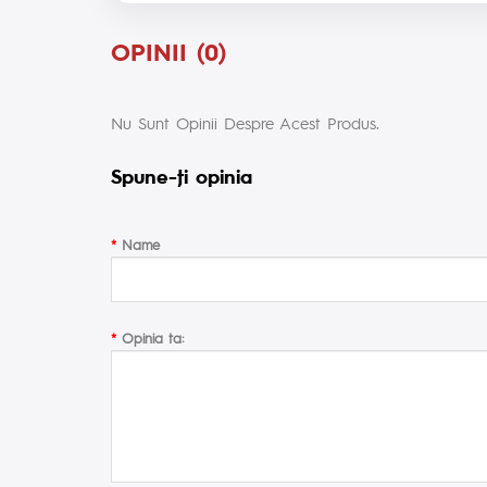
OPINII (0)
Nu Sunt Opinii Despre Acest Produs.
Spune-ţi opinia
Name
Opinia ta: