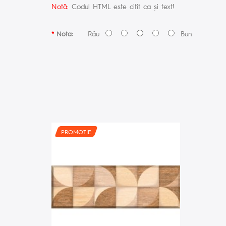
Notă:
Codul HTML este citit ca şi text!
Rău
Bun
Nota:
PROMOTIE