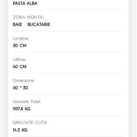
PASTA ALBA
ZONA MONTAJ
BAIE BUCATARIE
Lungime
30 CM
Lăţime
60 CM
Dimensiune
60 * 30
Greutate Palet
1197.8 KG
GREUTATE CUTIE
14.3 KG