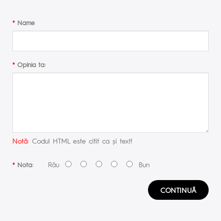
Name
Opinia ta:
Notă:
Codul HTML este citit ca şi text!
Rău
Bun
Nota:
CONTINUĂ