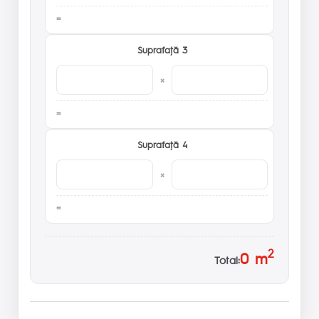
Suprafaţă 3
×
Suprafaţă 4
×
2
0
m
Total: