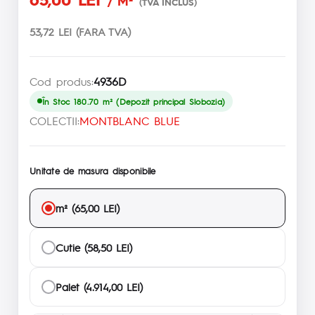
/ M²
(TVA INCLUS)
53,72 LEI (FARA TVA)
Cod produs:
4936D
În Stoc 180.70 m² (Depozit principal Slobozia)
COLECTII:
MONTBLANC BLUE
Unitate de masura disponibile
m² (65,00 LEI)
Cutie (58,50 LEI)
Palet (4.914,00 LEI)