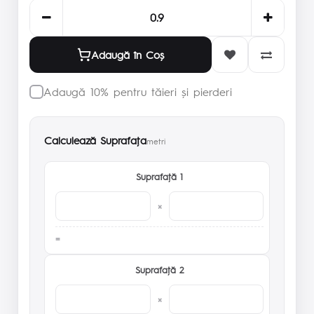
Adaugă în Coş
Adaugă 10% pentru tăieri și pierderi
Calculează Suprafaţa
metri
Suprafaţă 1
×
Suprafaţă 2
×