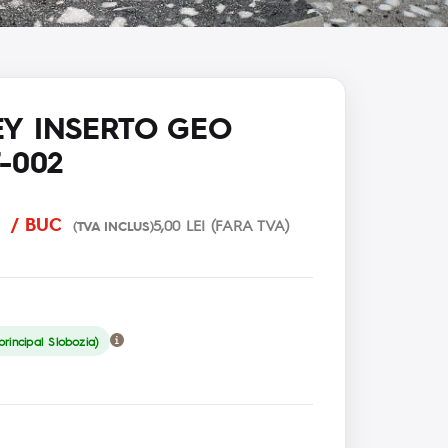
Y INSERTO GEO
-002
I
/ BUC
5,00 LEI (FARA TVA)
(TVA INCLUS)
rincipal Slobozia)