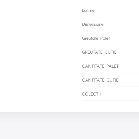
Lăţime
Dimensiune
Greutate Palet
GREUTATE CUTIE
CANTITATE PALET
CANTITATE CUTIE
COLECTII