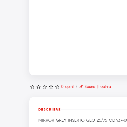
0 opinii
/
Spune-ţi opinia
DESCRIERE
MIRROR GREY INSERTO GEO 25/75 OD437-0