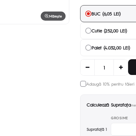
BUC (6,05 LEI)
Mărește
Cutie (252,00 LEI)
Palet (4.032,00 LEI)
Adaugă 10% pentru tăieri 
Calculează Suprafaţa
met
GROSIME
Suprafaţă 1