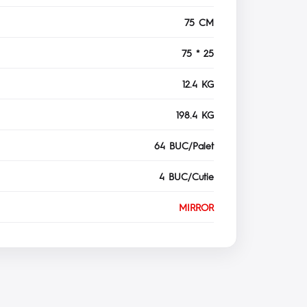
75 CM
75 * 25
12.4 KG
198.4 KG
64 BUC/Palet
4 BUC/Cutie
MIRROR