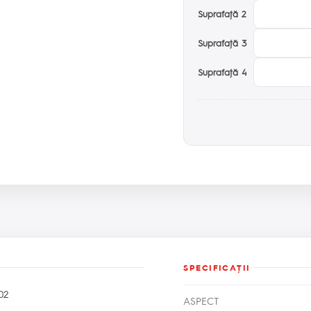
Suprafaţă 2
Suprafaţă 3
Suprafaţă 4
SPECIFICAŢII
02
ASPECT