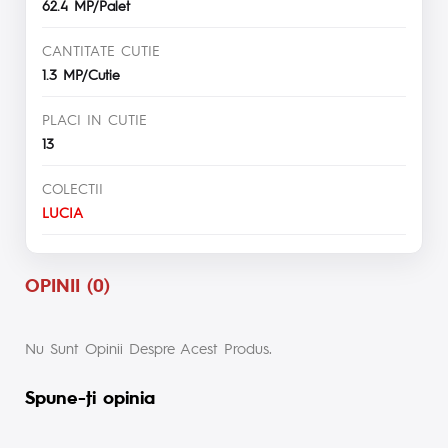
62.4 MP/Palet
CANTITATE CUTIE
1.3 MP/Cutie
PLACI IN CUTIE
13
COLECTII
LUCIA
OPINII (0)
Nu Sunt Opinii Despre Acest Produs.
Spune-ţi opinia