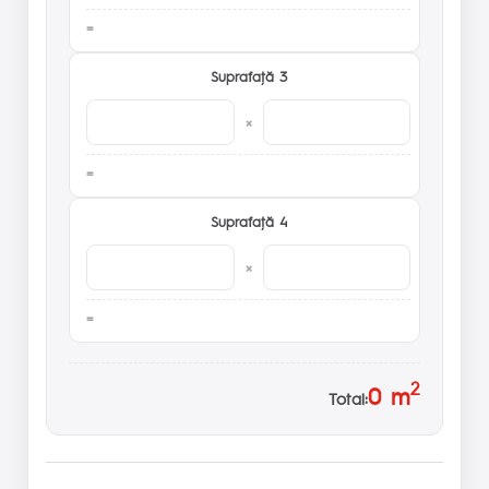
Suprafaţă 3
×
Suprafaţă 4
×
2
0
m
Total: