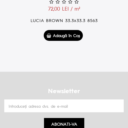
59,00 LEI / m²
PANEL 300 x 300 / 24 x 24 LUCIA MOSAIC
30x30 2379
Adaugă în Coş
Newsletter
ABONATI-VA