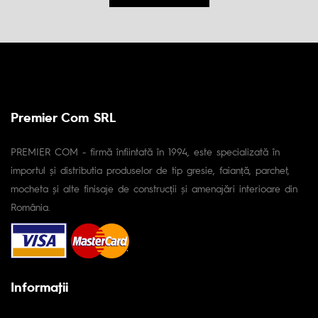
Premier Com SRL
PREMIER COM - firmă înfiintată în 1994, este specializată în
importul și distributia produselor de tip gresie, faianță, parchet,
mocheta și alte finisaje de construcții și amenajări interioare din
România.
Informaţii