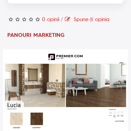
0 opinii
/
Spune-ţi opinia
PANOURI MARKETING