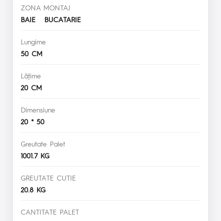
ZONA MONTAJ
BAIE BUCATARIE
Lungime
50 CM
Lăţime
20 CM
Dimensiune
20 * 50
Greutate Palet
1001.7 KG
GREUTATE CUTIE
20.8 KG
CANTITATE PALET