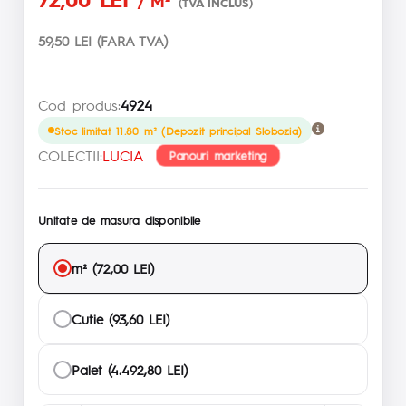
/ M²
(TVA INCLUS)
59,50 LEI (FARA TVA)
Cod produs:
4924
Stoc limitat 11.80 m² (Depozit principal Slobozia)
COLECTII:
LUCIA
Panouri marketing
Unitate de masura disponibile
m² (72,00 LEI)
Cutie (93,60 LEI)
Palet (4.492,80 LEI)