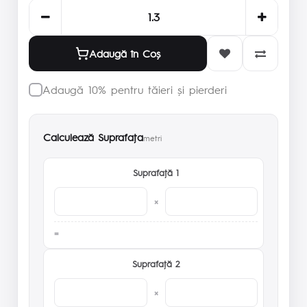
Adaugă în Coş
Adaugă 10% pentru tăieri și pierderi
Calculează Suprafaţa
metri
Suprafaţă 1
×
Suprafaţă 2
×