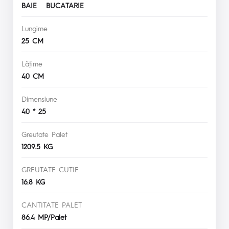
BAIE BUCATARIE
Lungime
25 CM
Lăţime
40 CM
Dimensiune
40 * 25
Greutate Palet
1209.5 KG
GREUTATE CUTIE
16.8 KG
CANTITATE PALET
86.4 MP/Palet