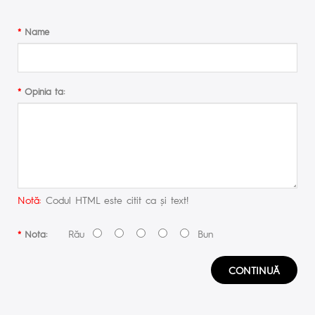
Name
Opinia ta:
Notă:
Codul HTML este citit ca şi text!
Rău
Bun
Nota:
CONTINUĂ