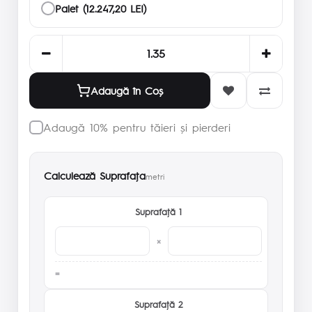
Palet (12.247,20 LEI)
Adaugă în Coş
Adaugă 10% pentru tăieri și pierderi
Calculează Suprafaţa
metri
Suprafaţă 1
×
Suprafaţă 2