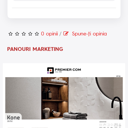
0 opinii
/
Spune-ţi opinia
PANOURI MARKETING