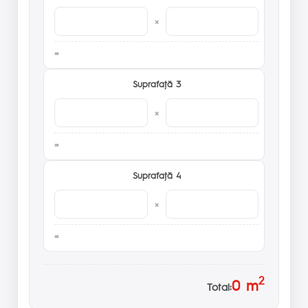
×
Suprafaţă 3
×
Suprafaţă 4
×
2
0
m
Total: