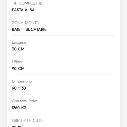
TIP COMPOZITIE
PASTA ALBA
ZONA MONTAJ
BAIE BUCATARIE
Lungime
30 CM
Lăţime
90 CM
Dimensiune
90 * 30
Greutate Palet
1260 KG
GREUTATE CUTIE
20 KG