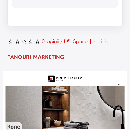
0 opinii
/
Spune-ţi opinia
PANOURI MARKETING