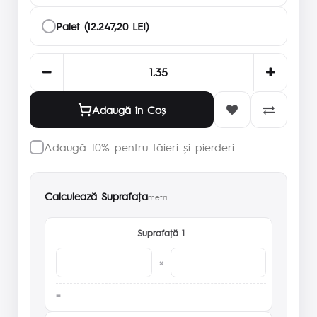
Palet (12.247,20 LEI)
Adaugă în Coş
Adaugă 10% pentru tăieri și pierderi
Calculează Suprafaţa
metri
Suprafaţă 1
×