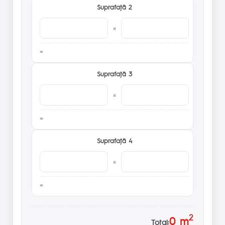
Suprafaţă 2
×
Suprafaţă 3
×
Suprafaţă 4
×
2
0
m
Total: