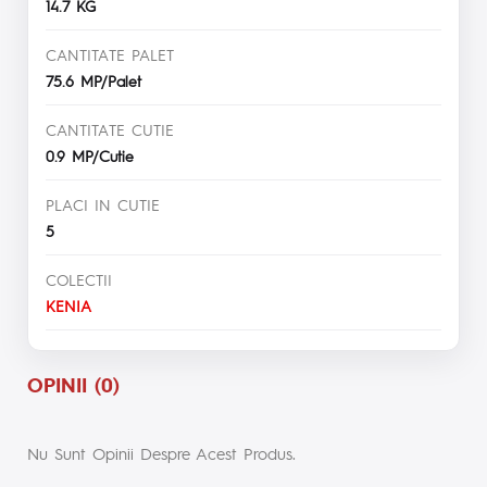
14.7 KG
CANTITATE PALET
75.6 MP/Palet
CANTITATE CUTIE
0.9 MP/Cutie
PLACI IN CUTIE
5
COLECTII
KENIA
OPINII (0)
Nu Sunt Opinii Despre Acest Produs.