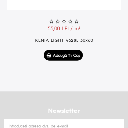
55,00 LEI / m²
KENIA LIGHT LUSTER 4628HL 30x60
Adaugă în Coş
Newsletter