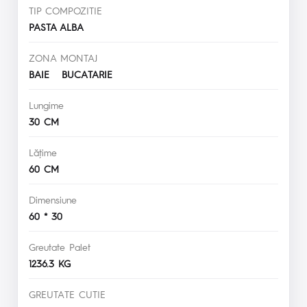
TIP COMPOZITIE
PASTA ALBA
ZONA MONTAJ
BAIE BUCATARIE
Lungime
30 CM
Lăţime
60 CM
Dimensiune
60 * 30
Greutate Palet
1236.3 KG
GREUTATE CUTIE