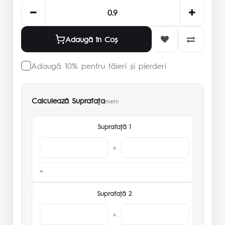
Adaugă în Coş
Adaugă 10% pentru tăieri și pierderi
Calculează Suprafaţa
metri
Suprafaţă 1
×
Suprafaţă 2
×