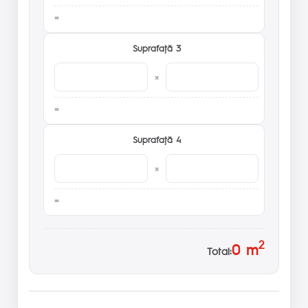
Suprafaţă 3
×
Suprafaţă 4
×
2
0
m
Total: