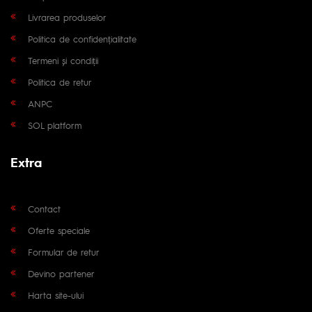
Livrarea produselor
Politica de confidențialitate
Termeni și condiții
Politica de retur
ANPC
SOL platform
Extra
Contact
Oferte speciale
Formular de retur
Devino partener
Harta site-ului