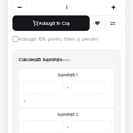
Adaugă în Coş
Adaugă 10% pentru tăieri și pierderi
Calculează Suprafaţa
metri
Suprafaţă 1
×
Suprafaţă 2
×