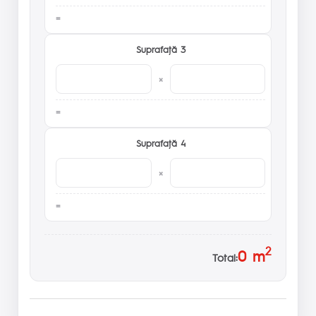
Suprafaţă 3
×
Suprafaţă 4
×
2
0
m
Total: