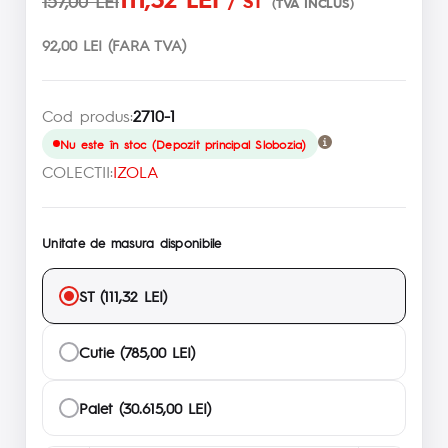
157,00 LEI
/ ST
(TVA INCLUS)
92,00 LEI (FARA TVA)
Cod produs:
2710-1
Nu este în stoc (Depozit principal Slobozia)
COLECTII:
IZOLA
Unitate de masura disponibile
ST (111,32 LEI)
Cutie (785,00 LEI)
Palet (30.615,00 LEI)