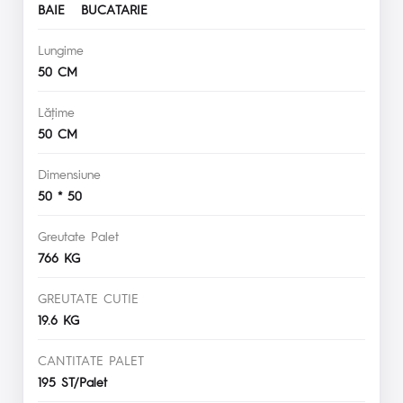
BAIE BUCATARIE
Lungime
50 CM
Lăţime
50 CM
Dimensiune
50 * 50
Greutate Palet
766 KG
GREUTATE CUTIE
19.6 KG
CANTITATE PALET
195 ST/Palet