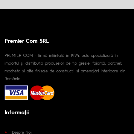
Premier Com SRL
PREMIER COM - firmă înfiintată în 1994, este specializată în
importul și distributia produselor de tip gresie, faianță, parchet,
mocheta și alte finisaje de construcții și amenajări interioare din
România.
Informaţii
Despre Noi