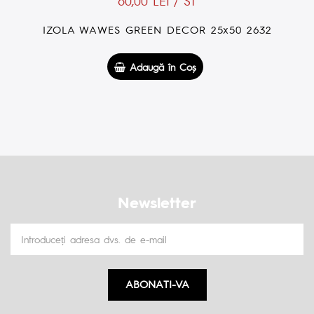
60,00 LEI / ST
IZOLA WAWES GREEN DECOR 25x50 2632
Adaugă în Coş
Newsletter
ABONATI-VA