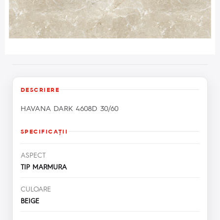
DESCRIERE
HAVANA DARK 4608D 30/60
SPECIFICAŢII
ASPECT
TIP MARMURA
CULOARE
BEIGE