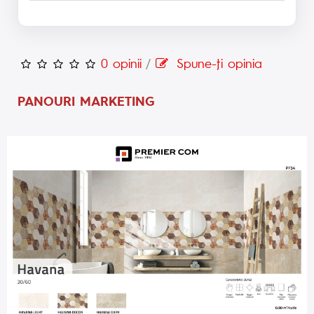
0 opinii
/
Spune-ţi opinia
PANOURI MARKETING