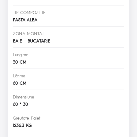
TIP COMPOZITIE
PASTA ALBA
ZONA MONTAJ
BAIE BUCATARIE
Lungime
30 CM
Lăţime
60 CM
Dimensiune
60 * 30
Greutate Palet
1236.3 KG