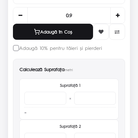
Adaugă în Coş
Adaugă 10% pentru tăieri și pierderi
Calculează Suprafaţa
metri
Suprafaţă 1
×
Suprafaţă 2