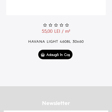
55,00 LEI / m²
HAVANA DECOR 4608HL 30x60
Adaugă în Coş
Newsletter