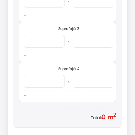
×
Suprafaţă 3
×
Suprafaţă 4
×
2
0
m
Total: