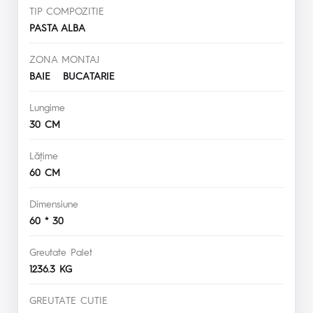
TIP COMPOZITIE
PASTA ALBA
ZONA MONTAJ
BAIE BUCATARIE
Lungime
30 CM
Lăţime
60 CM
Dimensiune
60 * 30
Greutate Palet
1236.3 KG
GREUTATE CUTIE