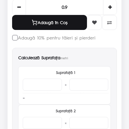
Adaugă în Coş
Adaugă 10% pentru tăieri și pierderi
Calculează Suprafaţa
metri
Suprafaţă 1
×
Suprafaţă 2
×