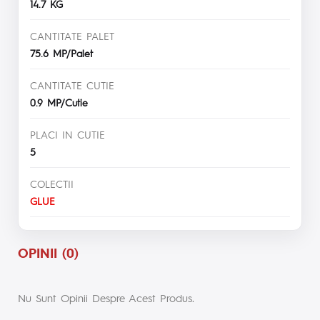
14.7 KG
CANTITATE PALET
75.6 MP/Palet
CANTITATE CUTIE
0.9 MP/Cutie
PLACI IN CUTIE
5
COLECTII
GLUE
OPINII (0)
Nu Sunt Opinii Despre Acest Produs.