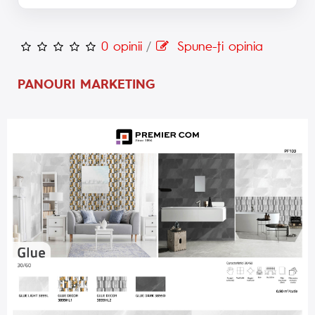
0 opinii
/
Spune-ţi opinia
PANOURI MARKETING