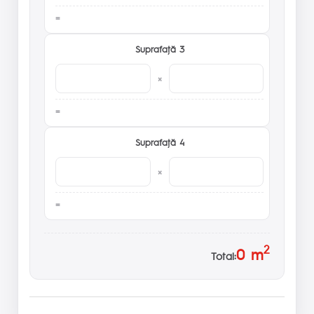
Suprafaţă 3
×
Suprafaţă 4
×
2
0
m
Total: