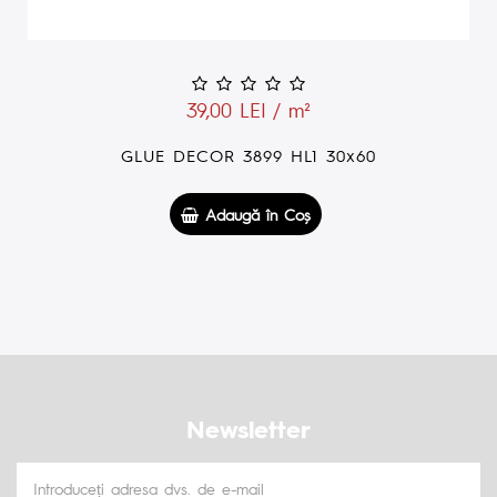
65,00 LEI / m²
GLUE DARK 3899 D 30x60
Adaugă în Coş
Newsletter