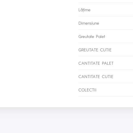
Lăţime
Dimensiune
Greutate Palet
GREUTATE CUTIE
CANTITATE PALET
CANTITATE CUTIE
COLECTII