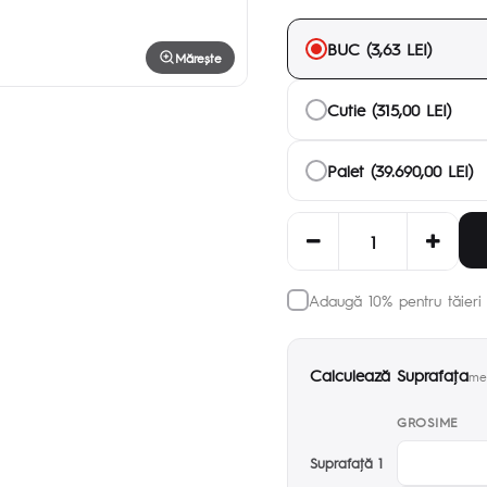
BUC (3,63 LEI)
Mărește
Cutie (315,00 LEI)
Palet (39.690,00 LEI)
Adaugă 10% pentru tăieri 
Calculează Suprafaţa
met
GROSIME
Suprafaţă 1