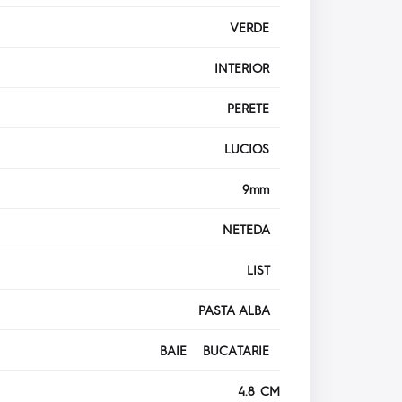
VERDE
INTERIOR
PERETE
LUCIOS
9mm
NETEDA
LIST
PASTA ALBA
BAIE BUCATARIE
4.8 CM