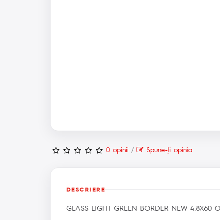
0 opinii
/
Spune-ţi opinia
DESCRIERE
GLASS LIGHT GREEN BORDER NEW 4.8X60 O