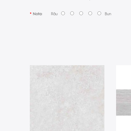
Rău
Bun
Nota: