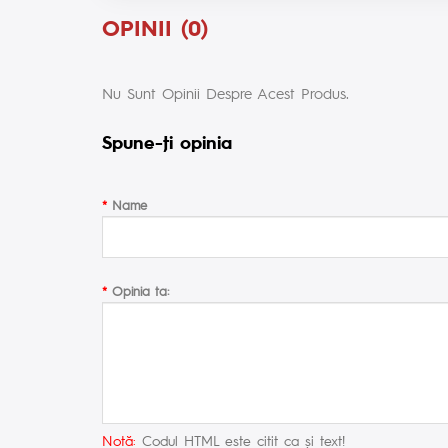
OPINII (0)
Nu Sunt Opinii Despre Acest Produs.
Spune-ţi opinia
Name
Opinia ta:
Notă:
Codul HTML este citit ca şi text!