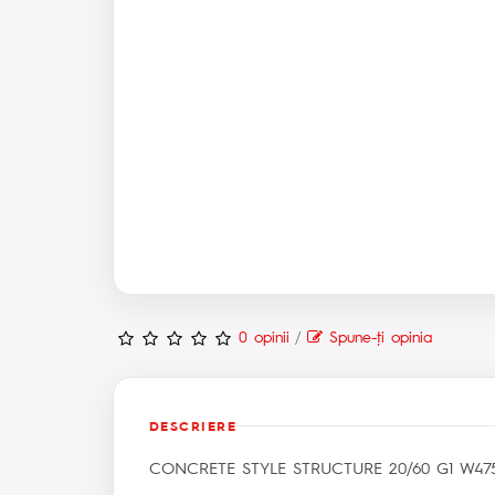
0 opinii
/
Spune-ţi opinia
DESCRIERE
CONCRETE STYLE STRUCTURE 20/60 G1 W475