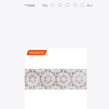
Rău
Bun
Nota:
PROMOTIE