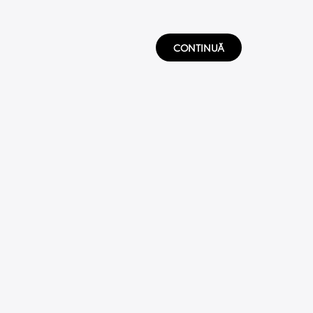
CONTINUĂ