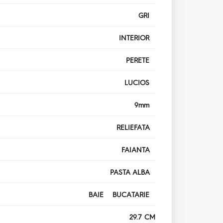
GRI
INTERIOR
PERETE
LUCIOS
9mm
RELIEFATA
FAIANTA
PASTA ALBA
BAIE BUCATARIE
29.7 CM