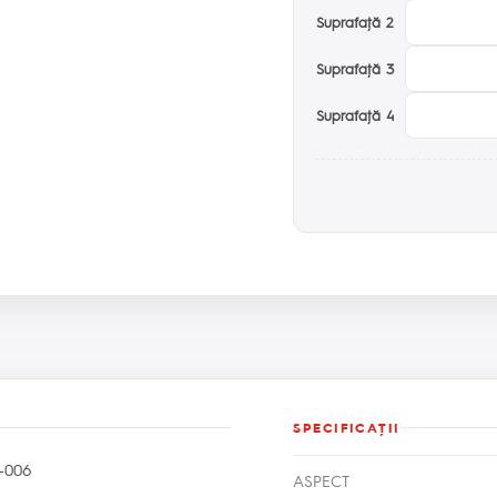
Suprafaţă 2
Suprafaţă 3
Suprafaţă 4
SPECIFICAŢII
-006
ASPECT