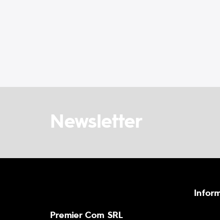
Newsletter
Inform
Premier Com SRL