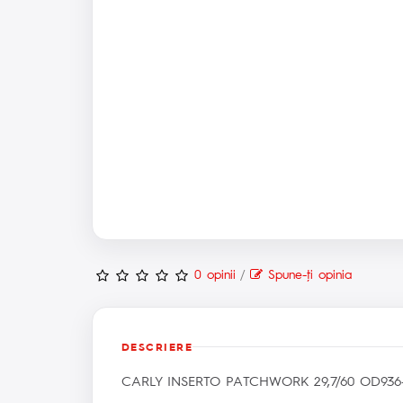
0 opinii
/
Spune-ţi opinia
DESCRIERE
CARLY INSERTO PATCHWORK 29,7/60 OD936