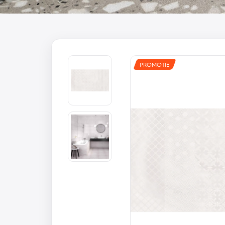
PROMOTIE