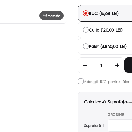
BUC (15,68 LEI)
Mărește
Cutie (120,00 LEI)
Palet (3.840,00 LEI)
Adaugă 10% pentru tăieri 
Calculează Suprafaţa
met
GROSIME
Suprafaţă 1