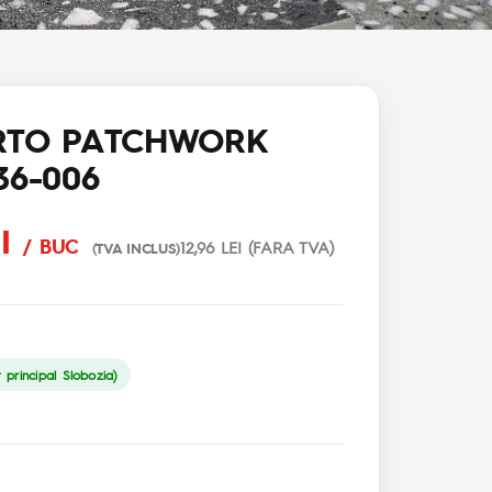
ERTO PATCHWORK
36-006
EI
/ BUC
12,96 LEI (FARA TVA)
(TVA INCLUS)
principal Slobozia)