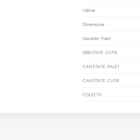
Lăţime
Dimensiune
Greutate Palet
GREUTATE CUTIE
CANTITATE PALET
CANTITATE CUTIE
COLECTII