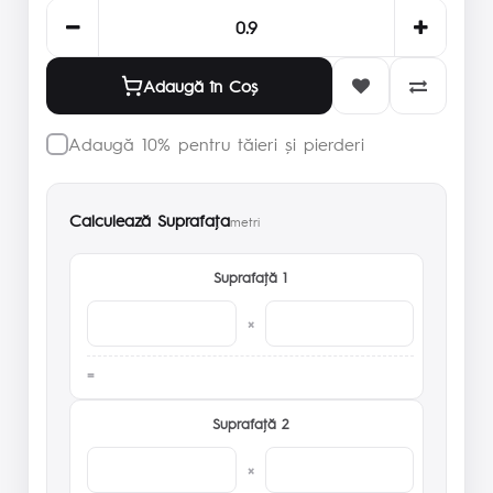
Adaugă în Coş
Adaugă 10% pentru tăieri și pierderi
Calculează Suprafaţa
metri
Suprafaţă 1
×
Suprafaţă 2
×