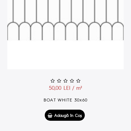
50,00 LEI / m²
BOAT WHITE 30x60
Adaugă în Coş