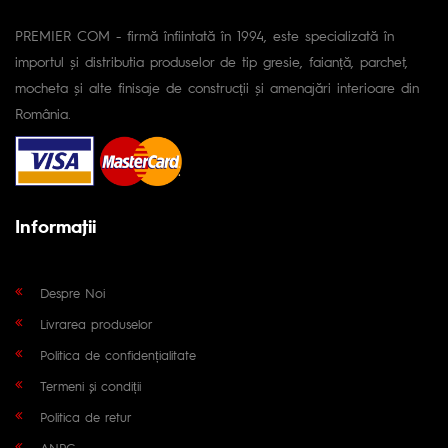
PREMIER COM - firmă înfiintată în 1994, este specializată în
importul și distributia produselor de tip gresie, faianță, parchet,
mocheta și alte finisaje de construcții și amenajări interioare din
România.
Informaţii
Despre Noi
Livrarea produselor
Politica de confidențialitate
Termeni și condiții
Politica de retur
ANPC