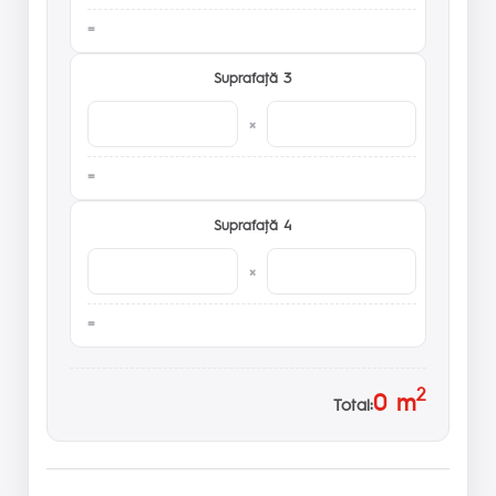
Suprafaţă 3
×
Suprafaţă 4
×
2
0
m
Total: