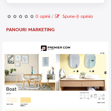
0 opinii
/
Spune-ţi opinia
PANOURI MARKETING