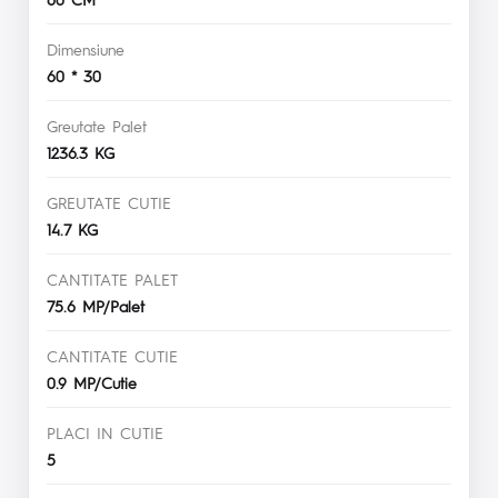
Dimensiune
60 * 30
Greutate Palet
1236.3 KG
GREUTATE CUTIE
14.7 KG
CANTITATE PALET
75.6 MP/Palet
CANTITATE CUTIE
0.9 MP/Cutie
PLACI IN CUTIE
5