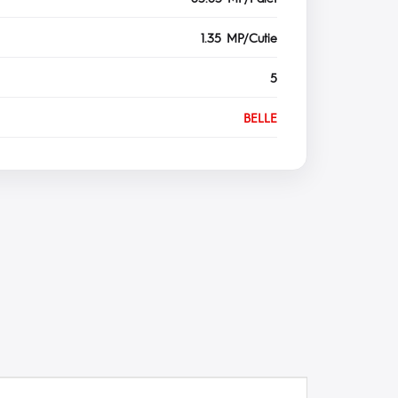
1.35 MP/Cutie
5
BELLE