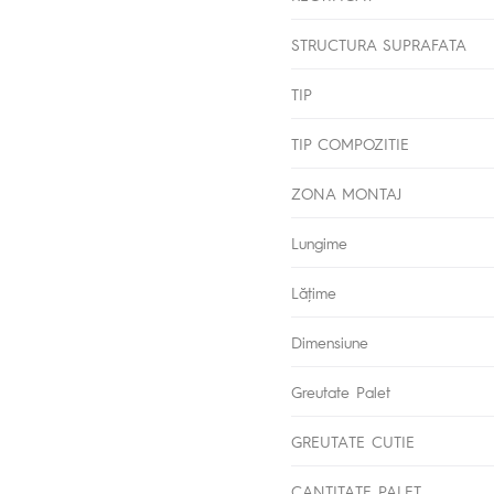
STRUCTURA SUPRAFATA
TIP
TIP COMPOZITIE
ZONA MONTAJ
Lungime
Lăţime
Dimensiune
Greutate Palet
GREUTATE CUTIE
CANTITATE PALET