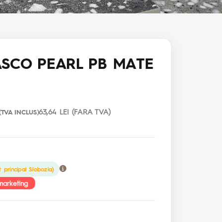
SCO PEARL PB MATE
63,64 LEI (FARA TVA)
(TVA INCLUS)
 principal Slobozia)
marketing