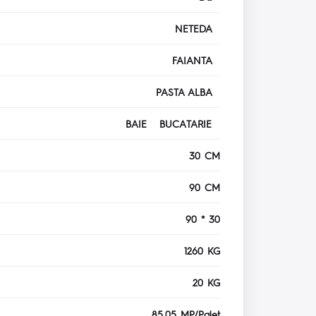
NETEDA
FAIANTA
PASTA ALBA
BAIE BUCATARIE
30 CM
90 CM
90 * 30
1260 KG
20 KG
85.05 MP/Palet