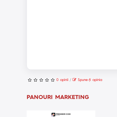
0 opinii
/
Spune-ţi opinia
PANOURI MARKETING