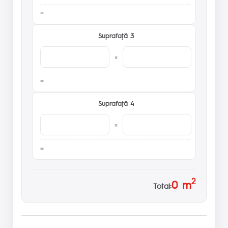
Suprafaţă 3
×
Suprafaţă 4
×
2
0
m
Total: