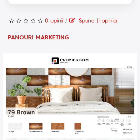
0 opinii
/
Spune-ţi opinia
PANOURI MARKETING