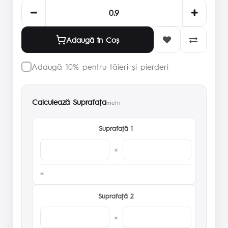
Adaugă în Coş
Adaugă 10% pentru tăieri și pierderi
Calculează Suprafaţa
metri
Suprafaţă 1
×
Suprafaţă 2
×