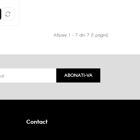
Afişare 1 - 7 din 7 (1 pagini)
ABONATI-VA
Contact